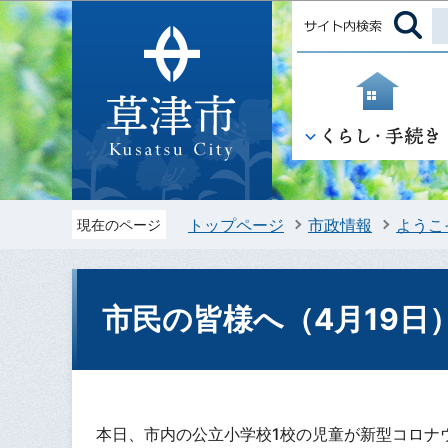
トップページ
市政情報
ようこ
現在のページ
市民の皆様へ（4月19日
本日、市内の公立小学校1校の児童が新型コロナ