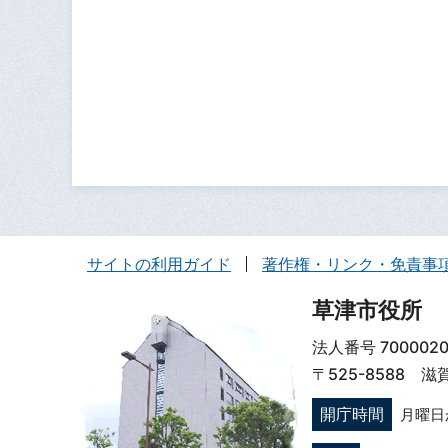
サイトの利用ガイド
著作権・リンク・免責事
草津市役所
法人番号 7000020
〒525-8588 
開庁時間
月曜日