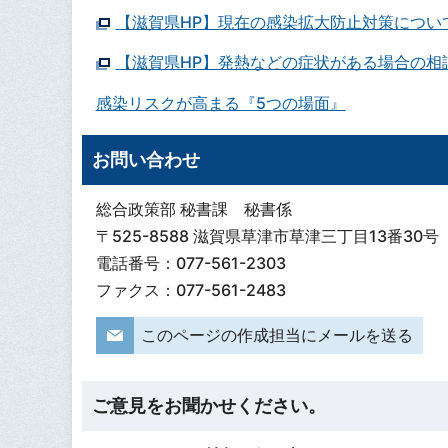
【滋賀県HP】現在の感染拡大防止対策につい
【滋賀県HP】発熱などの症状がある場合の相
感染リスクが高まる『5つの場面』
お問い合わせ
総合政策部 秘書課 秘書係
〒525-8588 滋賀県草津市草津三丁目13番30号
電話番号：077-561-2303
ファクス：077-561-2483
このページの作成担当にメールを送る
ご意見をお聞かせください。