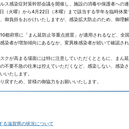
ルス感染症対策幹部会議を開催し、施設の消毒や保護者への連
0日（火曜）から4月22日（木曜）まで該当する学年を臨時休業
、御負担をおかけいたしますが、感染拡大防止のため、御理解
10都府県に「まん延防止等重点措置」が適用されるなど、全
感染者が増加傾向にあるなか、変異株感染者が続いて確認され
スクが高まる場面には特に注意していただくとともに、まん延
の不要不急の往来は控えていただくなど、感染しない、感染さ
いいたします。
り戻すため、皆様の御協力をお願いいたします。
する滋賀県の状況について