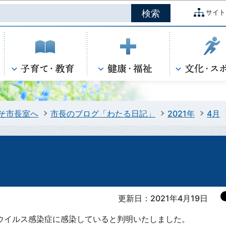
このページの本文へ移動
サイト
そ市長室へ
市長のブログ「わたる日記」
2021年
4月
）
更新日：2021年4月19日
ウイルス感染症に感染していると判明いたしました。