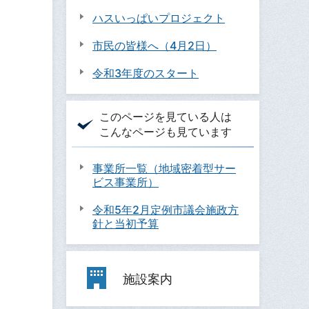
ハスいっぱいプロジェクト
市民の皆様へ（4月2日）
令和3年度のスタート
このページを見ている人は
こんなページも見ています
事業所一覧（地域密着型サー
ビス事業所）
令和5年2月定例市議会施政方
針と当初予算
施設案内