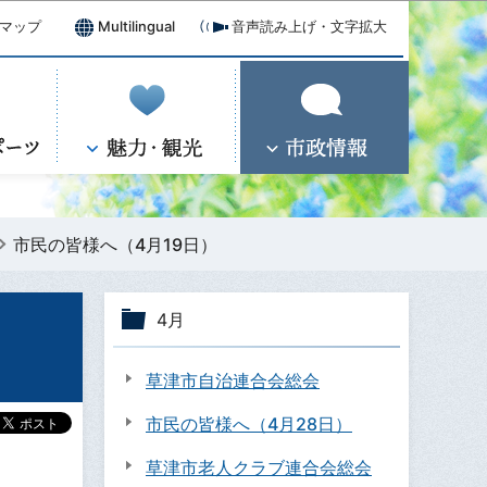
マップ
Multilingual
音声読み上げ・文字拡大
市民の皆様へ（4月19日）
4月
草津市自治連合会総会
市民の皆様へ（4月28日）
草津市老人クラブ連合会総会