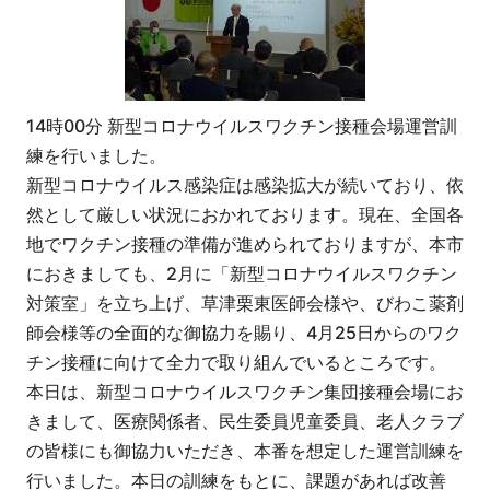
14時00分 新型コロナウイルスワクチン接種会場運営訓
練を行いました。
新型コロナウイルス感染症は感染拡大が続いており、依
然として厳しい状況におかれております。現在、全国各
地でワクチン接種の準備が進められておりますが、本市
におきましても、2月に「新型コロナウイルスワクチン
対策室」を立ち上げ、草津栗東医師会様や、びわこ薬剤
師会様等の全面的な御協力を賜り、4月25日からのワク
チン接種に向けて全力で取り組んでいるところです。
本日は、新型コロナウイルスワクチン集団接種会場にお
きまして、医療関係者、民生委員児童委員、老人クラブ
の皆様にも御協力いただき、本番を想定した運営訓練を
行いました。本日の訓練をもとに、課題があれば改善