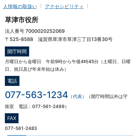
人情報の取扱い
アクセシビリティ
草津市役所
法人番号 7000020252069
〒525-8588 滋賀県草津市草津三丁目13番30号
開庁時間
月曜日から金曜日 午前9時から午後4時45分（土曜日、日曜
日、祝日及び年末年始は休み）
電話
077-563-1234
（代表）
（開庁時間以外は守
衛室 電話：077-561-2499）
FAX
077-561-2483