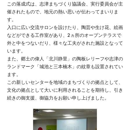
この落成式は、志津まちづくり協議会、実行委員会が主
催されたもので、地元の熱い思いが伝わってまいりま
す。
入口に広い交流サロンを設けたり、陶芸や生け花、絵画
などができる工作室があり、2ヵ所のオープンテラスで
外と中をつないだり、様々な工夫がされた施設となって
います。
また、郷土の偉人「北川静里」の陶板レリーフや志津の
ランドマーク「城池と三本楠木」の紋章も設置されてい
ます。
この新しいセンターを地域のまちづくりの拠点として、
文化の拠点として大いに利用されることを期待し、引き
続きの御支援、御協力をお願い申し上げました。