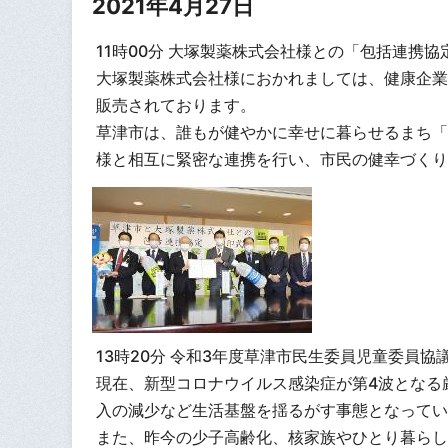
2021年4月27日
11時00分 大塚製薬株式会社様との「包括連携
大塚製薬株式会社様におかれましては、健康企業
販売されております。
草津市は、誰もが健やかに幸せに暮らせるまち「
様と相互に緊密な連携を行い、市民の健幸づくり
13時20分 令和3年度草津市民生委員児童委員
現在、新型コロナウイルス感染症が第4波となる
入の減少など生活基盤を揺るがす事態となってい
また、昨今の少子高齢化、核家族やひとり暮らし