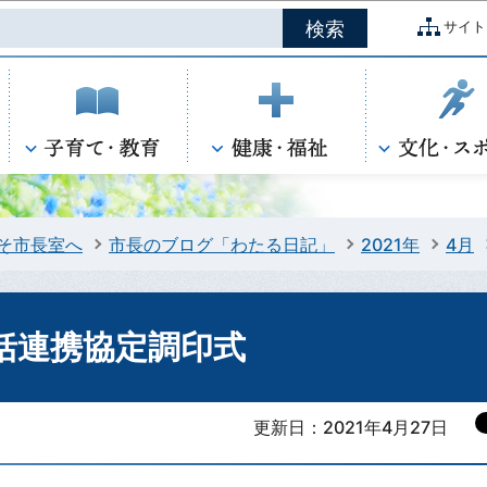
このページの本文へ移動
サイト
そ市長室へ
市長のブログ「わたる日記」
2021年
4月
括連携協定調印式
更新日：2021年4月27日