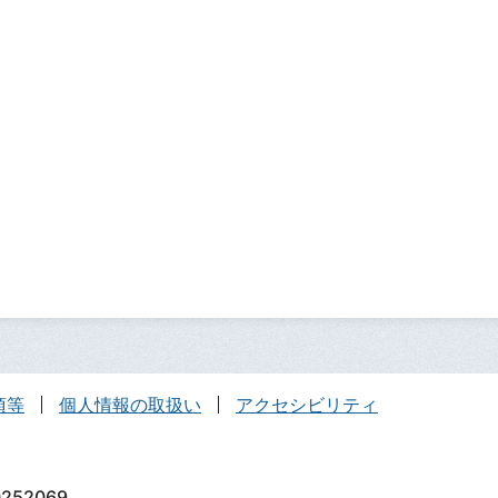
項等
個人情報の取扱い
アクセシビリティ
252069