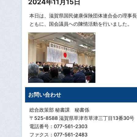
2024年11月15日
本日は、滋賀県国民健康保険団体連合会の理事長
ともに、国会議員への陳情活動を行いました。
お問い合わせ
総合政策部 秘書課 秘書係
〒525-8588 滋賀県草津市草津三丁目13番30号
電話番号：077-561-2303
ファクス：077-561-2483