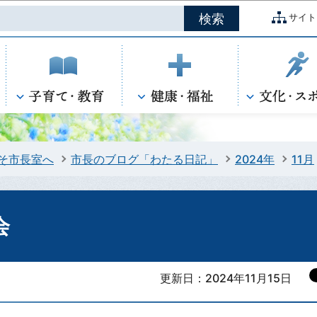
このページの本文へ移動
サイト
そ市長室へ
市長のブログ「わたる日記」
2024年
11月
会
更新日：2024年11月15日