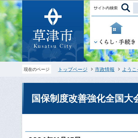
トップページ
市政情報
ようこ
現在のページ
国保制度改善強化全国大