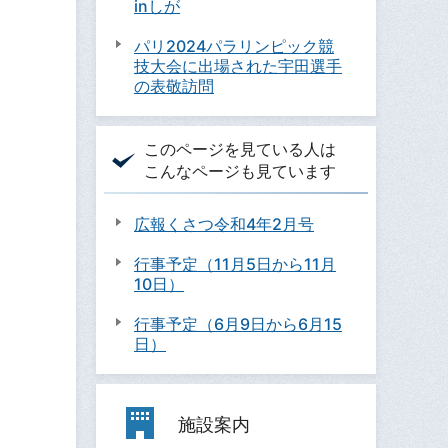
inしが
パリ2024パラリンピック競
技大会に出場された宇田選手
の表敬訪問
このページを見ている人は
こんなページも見ています
広報くさつ令和4年2月号
行事予定（11月5日から11月
10日）
行事予定（6月9日から6月15
日）
施設案内