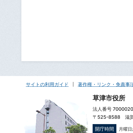
サイトの利用ガイド
著作権・リンク・免責事
草津市役所
法人番号 7000020
〒525-8588 
開庁時間
月曜日