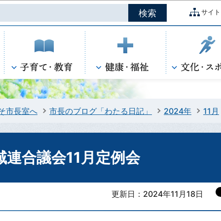
このページの本文へ移動
サイト
そ市長室へ
市長のブログ「わたる日記」
2024年
11月
連合議会11月定例会
更新日：2024年11月18日