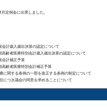
11月定例会に出席しました。
般会計歳入歳出決算の認定について
期高齢者医療特別会計歳入歳出決算の認定について
般会計補正予算
期高齢者医療特別会計補正予算
療に関する条例の一部を改正する条例の制定について
任につき議会の同意を求めることについて