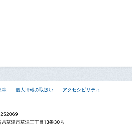
項等
個人情報の取扱い
アクセシビリティ
252069
滋賀県草津市草津三丁目13番30号