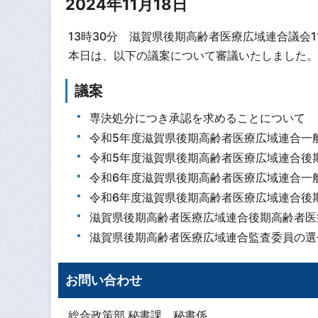
2024年11月18日
13時30分 滋賀県後期高齢者医療広域連合議会
本日は、以下の議案について審議いたしました。
議案
専決処分につき承認を求めることについて
令和5年度滋賀県後期高齢者医療広域連合一
令和5年度滋賀県後期高齢者医療広域連合後
令和6年度滋賀県後期高齢者医療広域連合一
令和6年度滋賀県後期高齢者医療広域連合後
滋賀県後期高齢者医療広域連合後期高齢者医
滋賀県後期高齢者医療広域連合監査委員の選
お問い合わせ
総合政策部 秘書課 秘書係