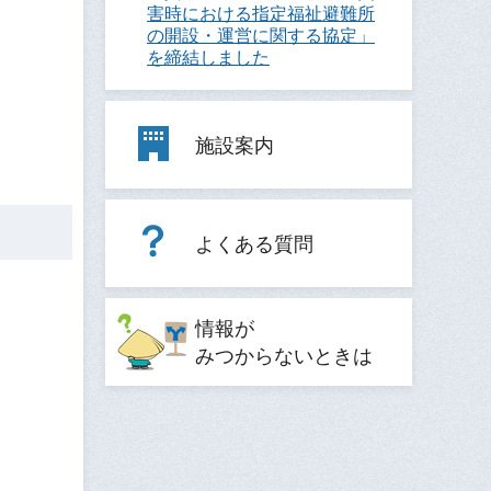
害時における指定福祉避難所
の開設・運営に関する協定」
を締結しました
施設案内
よくある質問
情報が
みつからないときは