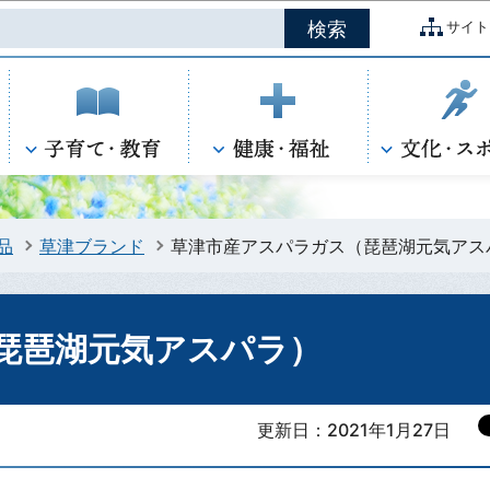
このページの本文へ移動
サイト
品
草津ブランド
草津市産アスパラガス（琵琶湖元気アス
琵琶湖元気アスパラ）
更新日：2021年1月27日