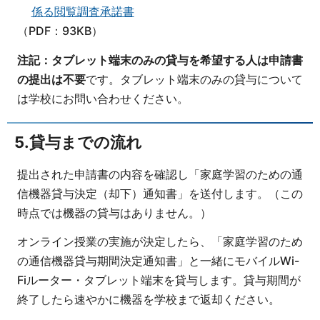
係る閲覧調査承諾書
（PDF：93KB）
注記：タブレット端末のみの貸与を希望する人は申請書
の提出は不要
です。タブレット端末のみの貸与について
は学校にお問い合わせください。
5.貸与までの流れ
提出された申請書の内容を確認し「家庭学習のための通
信機器貸与決定（却下）通知書」を送付します。（この
時点では機器の貸与はありません。）
オンライン授業の実施が決定したら、「家庭学習のため
の通信機器貸与期間決定通知書」と一緒にモバイルWi-
Fiルーター・タブレット端末を貸与します。貸与期間が
終了したら速やかに機器を学校まで返却ください。