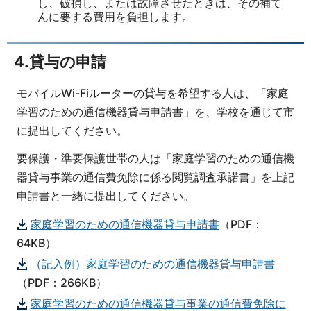
し、破損し、または故障させたときは、その補て
んに要する費用を負担します。
4.貸与の申請
モバイルWi-Fiルーターの貸与を希望する人は、「家庭
学習のための通信機器貸与申請書」を、学校を通じて市
に提出してください。
要保護・準要保護世帯の人は「家庭学習のための通信機
器貸与事業の通信費免除に係る閲覧調査承諾書」を上記
申請書と一緒に提出してください。
家庭学習のための通信機器貸与申請書
（PDF：
64KB）
（記入例）家庭学習のための通信機器貸与申請書
（PDF：266KB）
家庭学習のための通信機器貸与事業の通信費免除に