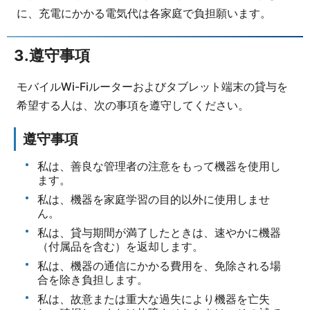
に、充電にかかる電気代は各家庭で負担願います。
3.遵守事項
モバイルWi-Fiルーターおよびタブレット端末の貸与を
希望する人は、次の事項を遵守してください。
遵守事項
私は、善良な管理者の注意をもって機器を使用し
ます。
私は、機器を家庭学習の目的以外に使用しませ
ん。
私は、貸与期間が満了したときは、速やかに機器
（付属品を含む）を返却します。
私は、機器の通信にかかる費用を、免除される場
合を除き負担します。
私は、故意または重大な過失により機器を亡失