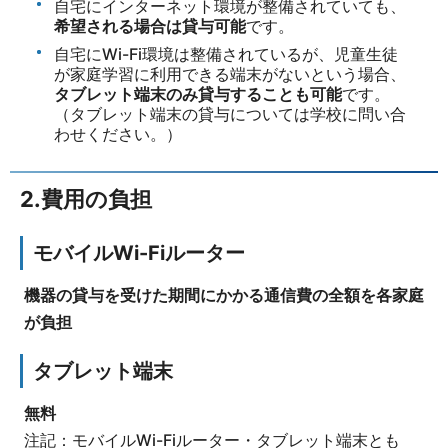
自宅にインターネット環境が整備されていても、
希望される場合は貸与可能
です。
自宅にWi-Fi環境は整備されているが、児童生徒
が家庭学習に利用できる端末がないという場合、
タブレット端末のみ貸与することも可能
です。
（タブレット端末の貸与については学校に問い合
わせください。）
2.費用の負担
モバイルWi-Fiルーター
機器の貸与を受けた期間にかかる通信費の全額を各家庭
が負担
タブレット端末
無料
注記：モバイルWi-Fiルーター・タブレット端末とも