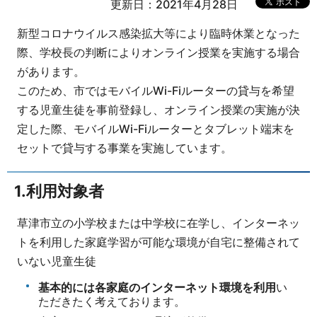
更新日：2021年4月28日
新型コロナウイルス感染拡大等により臨時休業となった
際、学校長の判断によりオンライン授業を実施する場合
があります。
このため、市ではモバイルWi-Fiルーターの貸与を希望
する児童生徒を事前登録し、オンライン授業の実施が決
定した際、モバイルWi-Fiルーターとタブレット端末を
セットで貸与する事業を実施しています。
1.利用対象者
草津市立の小学校または中学校に在学し、インターネッ
トを利用した家庭学習が可能な環境が自宅に整備されて
いない児童生徒
基本的には各家庭のインターネット環境を利用
い
ただきたく考えております。