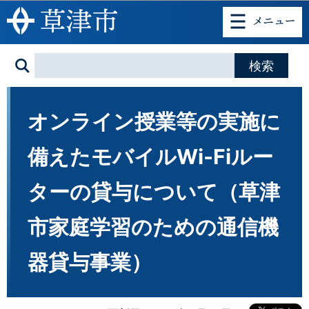
このページの本文へ移動
オンライン授業等の実施に
備えたモバイルWi-Fiルー
ターの貸与について（草津
市家庭学習のための通信機
器貸与事業）