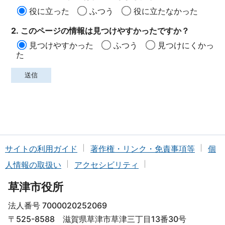
役に立った
ふつう
役に立たなかった
2. このページの情報は見つけやすかったですか？
見つけやすかった
ふつう
見つけにくかっ
た
サイトの利用ガイド
著作権・リンク・免責事項等
個
人情報の取扱い
アクセシビリティ
草津市役所
法人番号 7000020252069
〒525-8588 滋賀県草津市草津三丁目13番30号