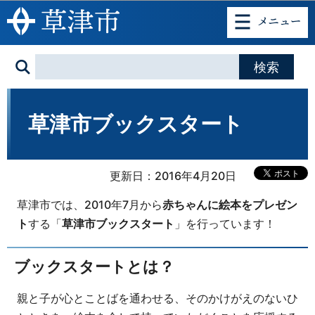
このページの本文へ移動
草津市ブックスタート
更新日：2016年4月20日
草津市では、2010年7月から
赤ちゃんに絵本をプレゼン
ト
する「
草津市ブックスタート
」を行っています！
ブックスタートとは？
親と子が心とことばを通わせる、そのかけがえのないひ