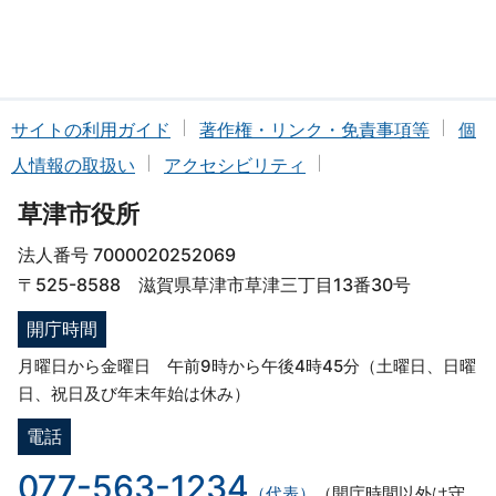
サイトの利用ガイド
著作権・リンク・免責事項等
個
人情報の取扱い
アクセシビリティ
草津市役所
法人番号 7000020252069
〒525-8588 滋賀県草津市草津三丁目13番30号
開庁時間
月曜日から金曜日 午前9時から午後4時45分（土曜日、日曜
日、祝日及び年末年始は休み）
電話
077-563-1234
（代表）
（開庁時間以外は守