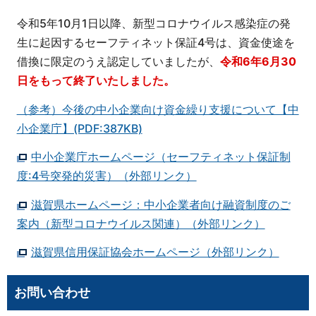
令和5年10月1日以降、新型コロナウイルス感染症の発
生に起因するセーフティネット保証4号は、資金使途を
借換に限定のうえ認定していましたが、
令和6年6月30
日をもって終了いたしました。
（参考）今後の中小企業向け資金繰り支援について【中
小企業庁】(PDF:387KB)
中小企業庁ホームページ（セーフティネット保証制
度:4号突発的災害）（外部リンク）
滋賀県ホームページ：中小企業者向け融資制度のご
案内（新型コロナウイルス関連）（外部リンク）
滋賀県信用保証協会ホームページ（外部リンク）
お問い合わせ