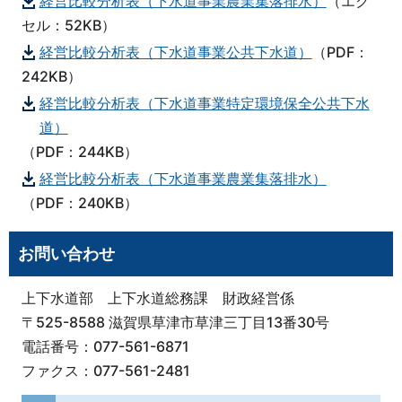
経営比較分析表（下水道事業農業集落排水）
（エク
セル：52KB）
経営比較分析表（下水道事業公共下水道）
（PDF：
242KB）
経営比較分析表（下水道事業特定環境保全公共下水
道）
（PDF：244KB）
経営比較分析表（下水道事業農業集落排水）
（PDF：240KB）
お問い合わせ
上下水道部 上下水道総務課 財政経営係
〒525-8588 滋賀県草津市草津三丁目13番30号
電話番号：077-561-6871
ファクス：077-561-2481