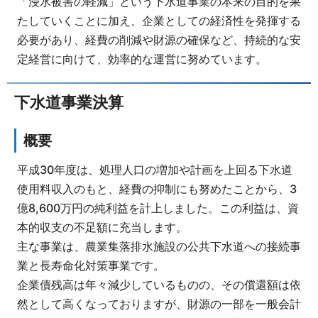
「浸水被害の軽減」という下水道事業の本来の目的を果
たしていくことに加え、企業としての経済性を発揮する
必要があり、経費の削減や財源の確保など、持続的な安
定経営に向けて、効率的な運営に努めています。
下水道事業決算
概要
平成30年度は、処理人口の増加や計画を上回る下水道
使用料収入のもと、経費の抑制にも努めたことから、3
億8,600万円の純利益を計上しました。この利益は、資
本的収支の不足額に充当します。
主な事業は、農業集落排水施設の公共下水道への接続事
業と長寿命化対策事業です。
企業債残高は年々減少しているものの、その償還額は依
然として高くなっておりますが、財源の一部を一般会計