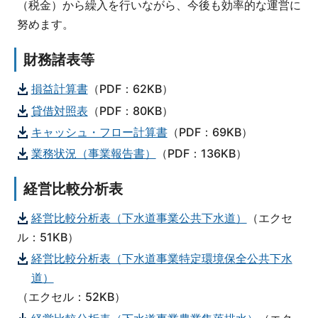
（税金）から繰入を行いながら、今後も効率的な運営に
努めます。
財務諸表等
損益計算書
（PDF：62KB）
貸借対照表
（PDF：80KB）
キャッシュ・フロー計算書
（PDF：69KB）
業務状況（事業報告書）
（PDF：136KB）
経営比較分析表
経営比較分析表（下水道事業公共下水道）
（エクセ
ル：51KB）
経営比較分析表（下水道事業特定環境保全公共下水
道）
（エクセル：52KB）