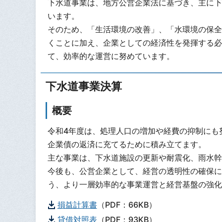
下水道事業は、地方公営企業法に基づき、主に下
います。
そのため、「生活環境の改善」、「水環境の保全
くことに加え、企業としての経済性を発揮する必
て、効率的な運営に努めています。
下水道事業決算
概要
令和4年度は、処理人口の増加や経費の抑制にも努
企業債の返済に充てるために積み立てます。
主な事業は、下水道施設の更新や耐震化、雨水幹
今後も、公営企業として、経営の透明性の確保に
う、より一層効率的な事業運営と経営基盤の強化
損益計算書
（PDF：66KB）
貸借対照表
（PDF：93KB）