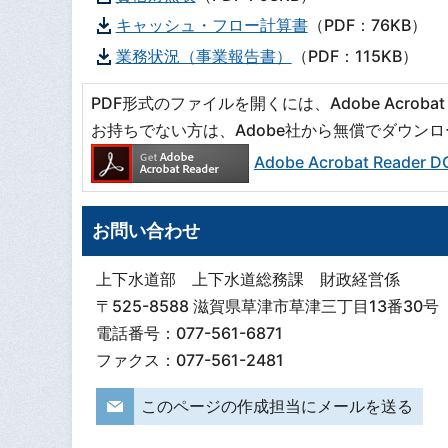
キャッシュ・フロー計算書
（PDF：76KB）
業務状況（事業報告書）
（PDF：115KB）
PDF形式のファイルを開くには、Adobe Acrobat R
お持ちでない方は、Adobe社から無償でダウン
Adobe Acrobat Read
お問い合わせ
上下水道部 上下水道総務課 財政経営係
〒525-8588 滋賀県草津市草津三丁目13番30号
電話番号：077-561-6871
ファクス：077-561-2481
このページの作成担当にメールを送る