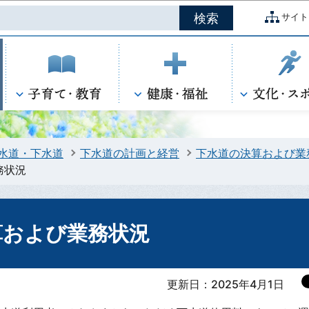
このページの本文へ移動
サイト
水道・下水道
下水道の計画と経営
下水道の決算および業
務状況
算および業務状況
更新日：2025年4月1日