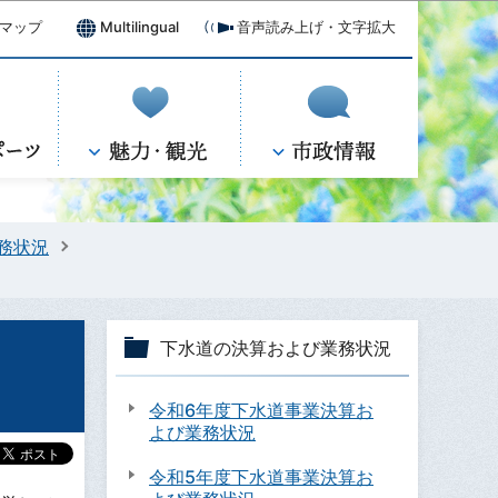
マップ
Multilingual
音声読み上げ・文字拡大
務状況
下水道の決算および業務状況
令和6年度下水道事業決算お
よび業務状況
令和5年度下水道事業決算お