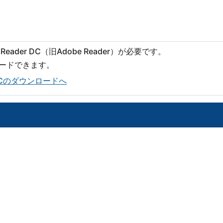
eader DC（旧Adobe Reader）が必要です。
ロードできます。
er DCのダウンロードへ