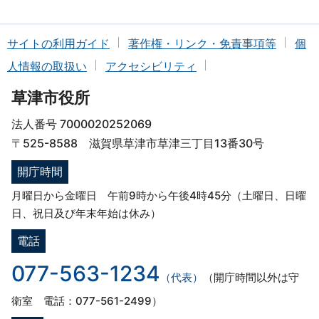
サイトの利用ガイド
著作権・リンク・免責事項等
個
人情報の取扱い
アクセシビリティ
草津市役所
法人番号 7000020252069
〒525-8588 滋賀県草津市草津三丁目13番30号
開庁時間
月曜日から金曜日 午前9時から午後4時45分（土曜日、日曜
日、祝日及び年末年始は休み）
電話
077-563-1234
（代表）
（開庁時間以外は守
衛室 電話：077-561-2499）