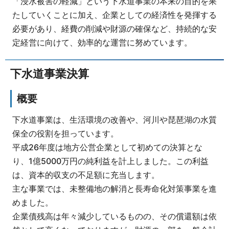
「浸水被害の軽減」という下水道事業の本来の目的を果
たしていくことに加え、企業としての経済性を発揮する
必要があり、経費の削減や財源の確保など、持続的な安
定経営に向けて、効率的な運営に努めています。
下水道事業決算
概要
下水道事業は、生活環境の改善や、河川や琵琶湖の水質
保全の役割を担っています。
平成26年度は地方公営企業として初めての決算とな
り、1億5000万円の純利益を計上しました。この利益
は、資本的収支の不足額に充当します。
主な事業では、未整備地の解消と長寿命化対策事業を進
めました。
企業債残高は年々減少しているものの、その償還額は依