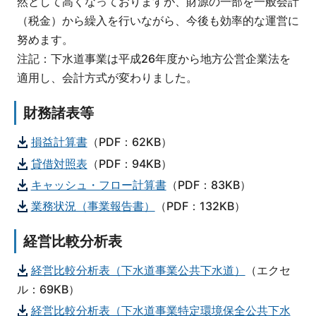
然として高くなっておりますが、財源の一部を一般会計
（税金）から繰入を行いながら、今後も効率的な運営に
努めます。
注記：下水道事業は平成26年度から地方公営企業法を
適用し、会計方式が変わりました。
財務諸表等
損益計算書
（PDF：62KB）
貸借対照表
（PDF：94KB）
キャッシュ・フロー計算書
（PDF：83KB）
業務状況（事業報告書）
（PDF：132KB）
経営比較分析表
経営比較分析表（下水道事業公共下水道）
（エクセ
ル：69KB）
経営比較分析表（下水道事業特定環境保全公共下水