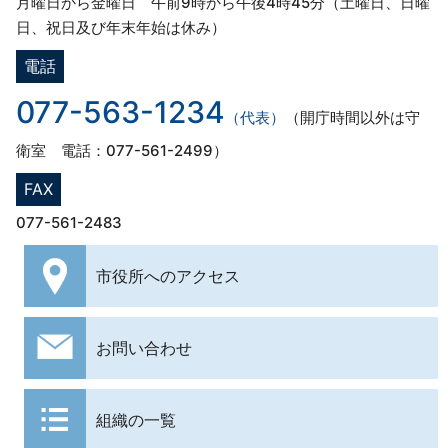
月曜日から金曜日 午前9時から午後4時45分（土曜日、日曜
日、祝日及び年末年始は休み）
電話
077-563-1234
（代表）
（開庁時間以外は守
衛室 電話：077-561-2499）
FAX
077-561-2483
市役所への
アクセス
お問い合わせ
組織の一覧