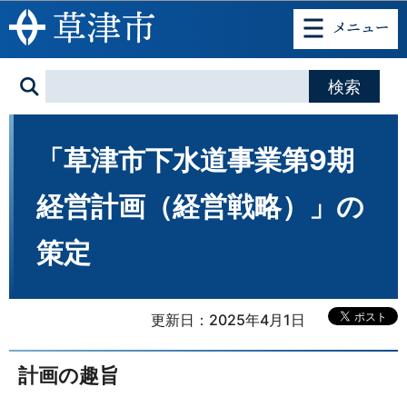
このページの本文へ移動
「草津市下水道事業第9期
経営計画（経営戦略）」の
策定
更新日：2025年4月1日
計画の趣旨