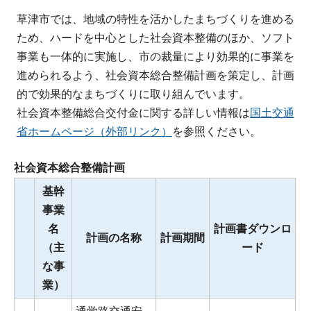
草津市では、地域の特性を活かしたまちづくりを進める
ため、ハードを中心とした社会資本整備のほか、ソフト
事業も一体的に実施し、市の裁量により効果的に事業を
進められるよう、社会資本総合整備計画を策定し、計画
的で効果的なまちづくりに取り組んでいます。
社会資本整備総合交付金に関する詳しい情報は
国土交通
省ホームページ（外部リンク）
を参照ください。
社会資本総合整備計画
基幹
事業
名
計画書ダウンロ
計画の名称
計画期間
（主
ード
な事
業）