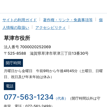
サイトの利用ガイド
著作権・リンク・免責事項等
個
人情報の取扱い
アクセシビリティ
草津市役所
法人番号 7000020252069
〒525-8588 滋賀県草津市草津三丁目13番30号
開庁時間
月曜日から金曜日 午前9時から午後4時45分（土曜日、日曜
日、祝日及び年末年始は休み）
電話
077-563-1234
（代表）
（開庁時間以外は守
衛室 電話：077-561-2499）