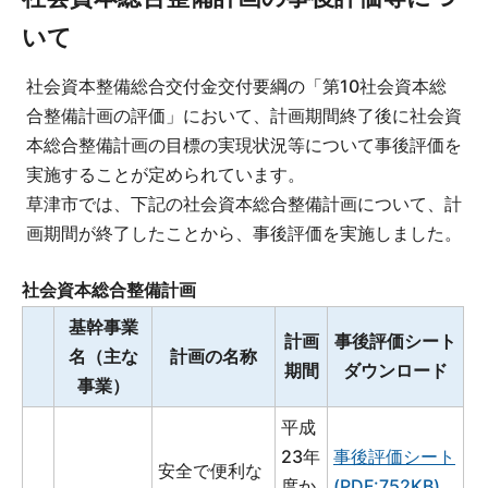
いて
社会資本整備総合交付金交付要綱の「第10社会資本総
合整備計画の評価」において、計画期間終了後に社会資
本総合整備計画の目標の実現状況等について事後評価を
実施することが定められています。
草津市では、下記の社会資本総合整備計画について、計
画期間が終了したことから、事後評価を実施しました。
社会資本総合整備計画
基幹事業
計画
事後評価シート
名（主な
計画の名称
期間
ダウンロード
事業）
平成
23年
事後評価シート
安全で便利な
度か
(PDF:752KB)