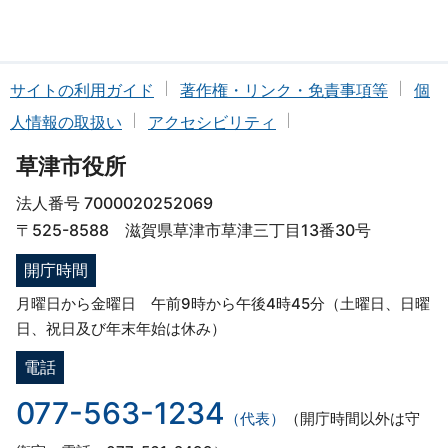
サイトの利用ガイド
著作権・リンク・免責事項等
個
人情報の取扱い
アクセシビリティ
草津市役所
法人番号 7000020252069
〒525-8588 滋賀県草津市草津三丁目13番30号
開庁時間
月曜日から金曜日 午前9時から午後4時45分（土曜日、日曜
日、祝日及び年末年始は休み）
電話
077-563-1234
（代表）
（開庁時間以外は守