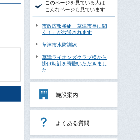
このページを見ている人は
こんなページも見ています
市政広報番組「草津市長に聞
く！」が放送されます
草津市水防訓練
草津ライオンズクラブ様から
掛け時計を寄贈いただきまし
た
施設案内
よくある質問