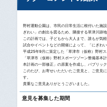
野村運動公園は、市民の日常生活に根付いた施設
ぎわい」の創出を図るため、隣接する草津川跡地
この計画では、子どもから大人まで、誰もが気軽
試合やイベントなどの開催によって、「にぎわい
平成25年9月に策定した「草津市（仮称）野村
「草津市（仮称）野村スポーツゾーン整備基本計
本計画の一部修正」の原案を作成し、パブリック
このたび、お寄せいただいたご意見と、ご意見に
す。
貴重なご意見ありがとうございました。
意見を募集した期間