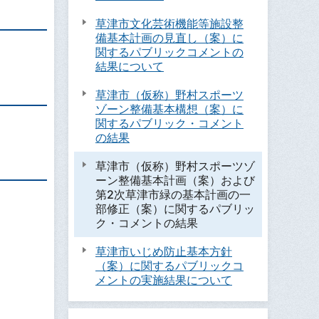
草津市文化芸術機能等施設整
備基本計画の見直し（案）に
関するパブリックコメントの
結果について
草津市（仮称）野村スポーツ
ゾーン整備基本構想（案）に
関するパブリック・コメント
の結果
草津市（仮称）野村スポーツゾ
ーン整備基本計画（案）および
第2次草津市緑の基本計画の一
部修正（案）に関するパブリッ
ク・コメントの結果
草津市いじめ防止基本方針
（案）に関するパブリックコ
メントの実施結果について