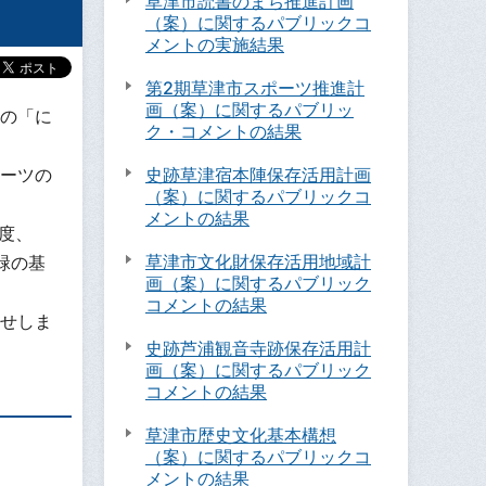
草津市読書のまち推進計画
（案）に関するパブリックコ
メントの実施結果
第2期草津市スポーツ推進計
画（案）に関するパブリッ
の「に
ク・コメントの結果
ーツの
史跡草津宿本陣保存活用計画
（案）に関するパブリックコ
メントの結果
度、
草津市文化財保存活用地域計
緑の基
画（案）に関するパブリック
コメントの結果
せしま
史跡芦浦観音寺跡保存活用計
画（案）に関するパブリック
コメントの結果
草津市歴史文化基本構想
（案）に関するパブリックコ
メントの結果