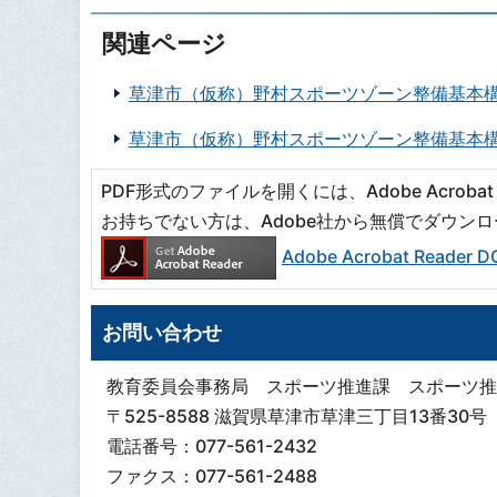
関連ページ
草津市（仮称）野村スポーツゾーン整備基本
草津市（仮称）野村スポーツゾーン整備基本
PDF形式のファイルを開くには、Adobe Acrobat R
お持ちでない方は、Adobe社から無償でダウン
Adobe Acrobat Read
お問い合わせ
教育委員会事務局 スポーツ推進課 スポーツ推
〒525-8588 滋賀県草津市草津三丁目13番30号
電話番号：077-561-2432
ファクス：077-561-2488