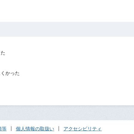
った
？
にくかった
項等
個人情報の取扱い
アクセシビリティ