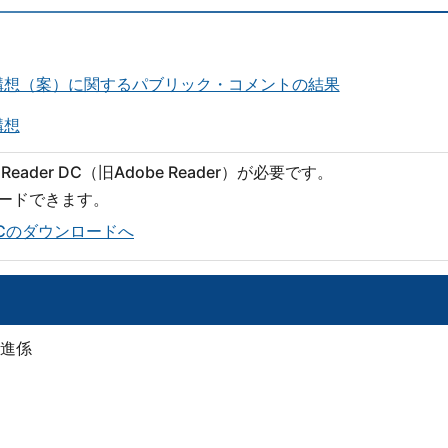
構想（案）に関するパブリック・コメントの結果
構想
eader DC（旧Adobe Reader）が必要です。
ロードできます。
er DCのダウンロードへ
進係