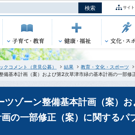
このページの本文へ移動
サイト
ックコメント（意見公募）
結果
教育・文化・スポーツ
整備基本計画（案）および第2次草津市緑の基本計画の一部修
ーツゾーン整備基本計画（案）お
計画の一部修正（案）に関するパ