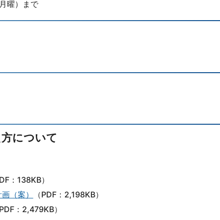
（月曜）まで
え方について
DF：138KB）
計画（案）
（PDF：2,198KB）
PDF：2,479KB）