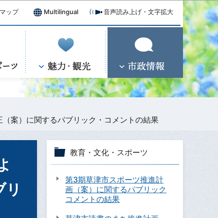
マップ
Multilingual
音声読み上げ・文字拡大
正（案）に関するパブリック・コメントの結果
教育・文化・スポーツ
よ
第3期草津市スポーツ推進計
ブリ
画（案）に関するパブリック
コメントの結果