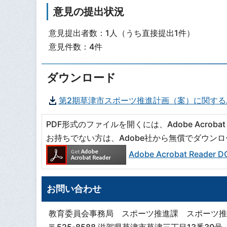
意見の提出状況
意見提出者数：1人（うち直接提出1件）
意見件数：4件
ダウンロード
第2期草津市スポーツ推進計画（案）に関する
PDF形式のファイルを開くには、Adobe Acrobat R
お持ちでない方は、Adobe社から無償でダウン
Adobe Acrobat Read
お問い合わせ
教育委員会事務局 スポーツ推進課 スポーツ推