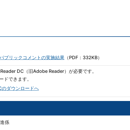
パブリックコメントの実施結果
（PDF：332KB）
eader DC（旧Adobe Reader）が必要です。
ロードできます。
er DCのダウンロードへ
進係