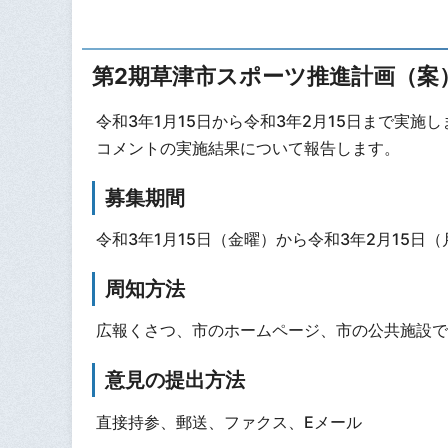
第2期草津市スポーツ推進計画（案
令和3年1月15日から令和3年2月15日まで実
コメントの実施結果について報告します。
募集期間
令和3年1月15日（金曜）から令和3年2月15日
周知方法
広報くさつ、市のホームページ、市の公共施設で
意見の提出方法
直接持参、郵送、ファクス、Eメール