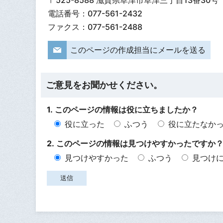
〒525-8588 滋賀県草津市草津三丁目13番30号
電話番号：077-561-2432
ファクス：077-561-2488
このページの作成担当にメールを送る
ご意見をお聞かせください。
1. このページの情報は役に立ちましたか？
役に立った
ふつう
役に立たなか
2. このページの情報は見つけやすかったですか
見つけやすかった
ふつう
見つけ