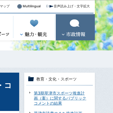
マップ
Multilingual
音声読み上げ・文字拡大
教育・文化・スポーツ
・コ
第3期草津市スポーツ推進計
画（案）に関するパブリック
コメントの結果