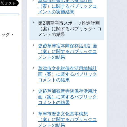
草津市読書のまち推進計画
（案）に関するパブリックコ
メントの実施結果
第2期草津市スポーツ推進計画
（案）に関するパブリック・コ
メントの結果
リック・
史跡草津宿本陣保存活用計画
（案）に関するパブリックコ
メントの結果
草津市文化財保存活用地域計
画（案）に関するパブリック
コメントの結果
史跡芦浦観音寺跡保存活用計
画（案）に関するパブリック
コメントの結果
草津市歴史文化基本構想
（案）に関するパブリックコ
メントの結果