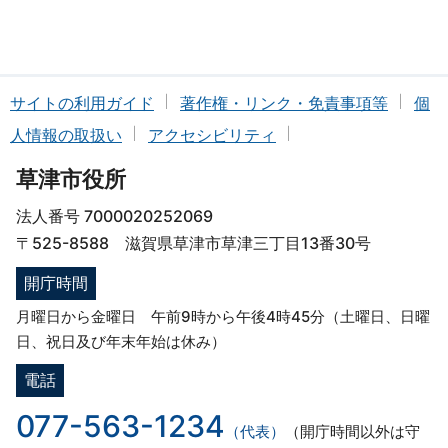
サイトの利用ガイド
著作権・リンク・免責事項等
個
人情報の取扱い
アクセシビリティ
草津市役所
法人番号 7000020252069
〒525-8588 滋賀県草津市草津三丁目13番30号
開庁時間
月曜日から金曜日 午前9時から午後4時45分（土曜日、日曜
日、祝日及び年末年始は休み）
電話
077-563-1234
（代表）
（開庁時間以外は守