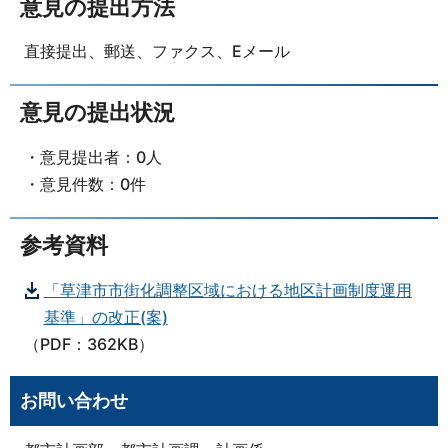
意見の提出方法
直接提出、郵送、ファクス、Eメール
意見の提出状況
・意見提出者：0人
・意見件数：0件
参考資料
「草津市市街化調整区域における地区計画制度運用
基準」の改正(案)
（PDF：362KB）
お問い合わせ