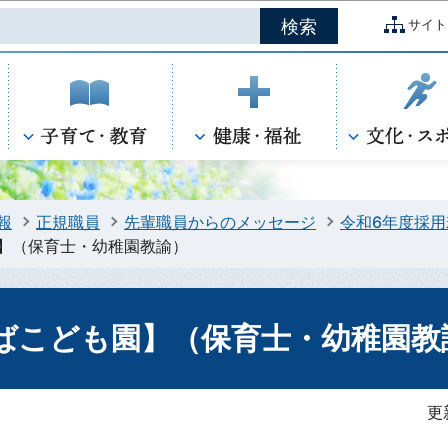
このページの本文へ移動
サイト
報
正規職員
先輩職員からのメッセージ
令和6年度採
】（保育士・幼稚園教諭）
ばこども園】（保育士・幼稚園教
更