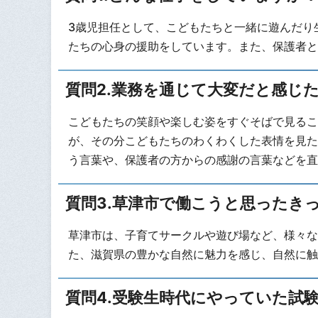
3歳児担任として、こどもたちと一緒に遊んだり
たちの心身の援助をしています。また、保護者と
質問2.業務を通じて大変だと感じ
こどもたちの笑顔や楽しむ姿をすぐそばで見るこ
が、その分こどもたちのわくわくした表情を見た
う言葉や、保護者の方からの感謝の言葉などを直
質問3.草津市で働こうと思ったき
草津市は、子育てサークルや遊び場など、様々な
た、滋賀県の豊かな自然に魅力を感じ、自然に触
質問4.受験生時代にやっていた試