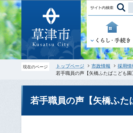
トップページ
市政情報
採用情
現在のページ
若手職員の声【矢橋ふたばこども園
若手職員の声【矢橋ふた