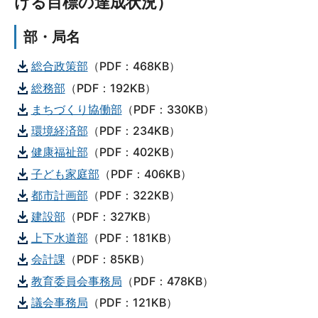
ける目標の達成状況）
部・局名
総合政策部
（PDF：468KB）
総務部
（PDF：192KB）
まちづくり協働部
（PDF：330KB）
環境経済部
（PDF：234KB）
健康福祉部
（PDF：402KB）
子ども家庭部
（PDF：406KB）
都市計画部
（PDF：322KB）
建設部
（PDF：327KB）
上下水道部
（PDF：181KB）
会計課
（PDF：85KB）
教育委員会事務局
（PDF：478KB）
議会事務局
（PDF：121KB）