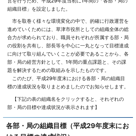
営を行うため、平成29年度当初に1年間の「各部・局の
組織目標」を設定しました。
市を取巻く様々な環境変化の中で、的確に行政運営を
進めていくためには、草津市役所としての組織全体の総
合力が求められており、職員それぞれが所属する部・局
の役割を共有し、部長等を中心に一丸となって目標達成
に向けて取り組んでいくことが必要であることから、各
部・局の経営方針として、1年間の重点課題と、その課
題を解決するための取組みを示したものです。
このたび、平成29年度末における各部・局の組織目
標の達成状況を取りまとめましたのでお知らせします。
【下記の表の組織名をクリックすると、それぞれの
部・局の目標や達成状況が表示されます】
各部・局の組織目標（平成29年度末にお