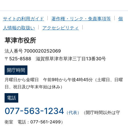
サイトの利用ガイド
著作権・リンク・免責事項等
個
人情報の取扱い
アクセシビリティ
草津市役所
法人番号 7000020252069
〒525-8588 滋賀県草津市草津三丁目13番30号
開庁時間
月曜日から金曜日 午前9時から午後4時45分（土曜日、日曜
日、祝日及び年末年始は休み）
電話
077-563-1234
（代表）
（開庁時間以外は守
衛室 電話：077-561-2499）