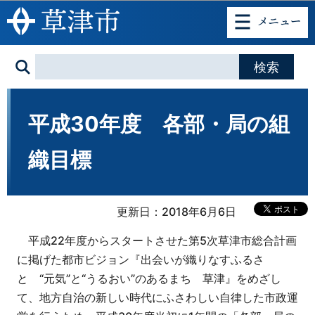
このページの本文へ移動
平成30年度 各部・局の組
織目標
更新日：2018年6月6日
平成22年度からスタートさせた第5次草津市総合計画
に掲げた都市ビジョン『出会いが織りなすふるさ
と “元気”と“うるおい”のあるまち 草津』をめざし
て、地方自治の新しい時代にふさわしい自律した市政運