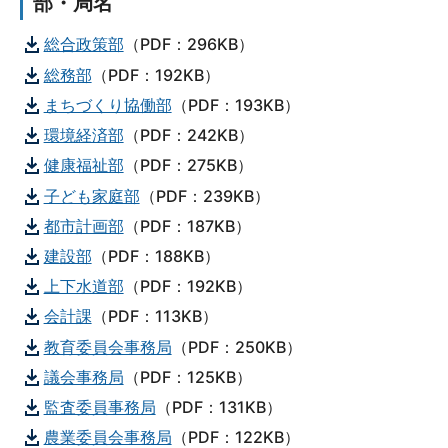
部・局名
総合政策部
（PDF：296KB）
総務部
（PDF：192KB）
まちづくり協働部
（PDF：193KB）
環境経済部
（PDF：242KB）
健康福祉部
（PDF：275KB）
子ども家庭部
（PDF：239KB）
都市計画部
（PDF：187KB）
建設部
（PDF：188KB）
上下水道部
（PDF：192KB）
会計課
（PDF：113KB）
教育委員会事務局
（PDF：250KB）
議会事務局
（PDF：125KB）
監査委員事務局
（PDF：131KB）
農業委員会事務局
（PDF：122KB）