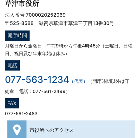
草津市役所
法人番号 7000020252069
〒525-8588 滋賀県草津市草津三丁目13番30号
開庁時間
月曜日から金曜日 午前9時から午後4時45分（土曜日、日曜
日、祝日及び年末年始は休み）
電話
077-563-1234
（代表）
（開庁時間以外は守
衛室 電話：077-561-2499）
FAX
077-561-2483
市役所への
アクセス