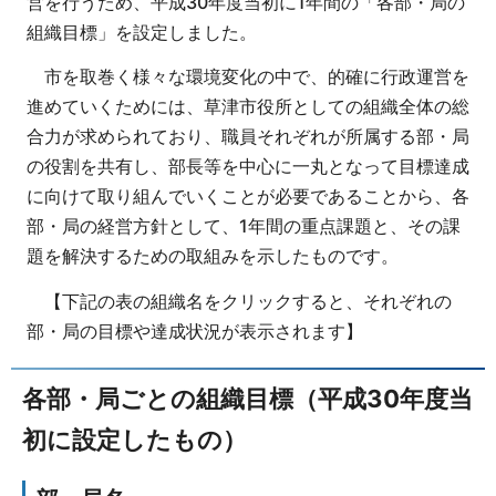
営を行うため、平成30年度当初に1年間の「各部・局の
組織目標」を設定しました。
市を取巻く様々な環境変化の中で、的確に行政運営を
進めていくためには、草津市役所としての組織全体の総
合力が求められており、職員それぞれが所属する部・局
の役割を共有し、部長等を中心に一丸となって目標達成
に向けて取り組んでいくことが必要であることから、各
部・局の経営方針として、1年間の重点課題と、その課
題を解決するための取組みを示したものです。
【下記の表の組織名をクリックすると、それぞれの
部・局の目標や達成状況が表示されます】
各部・局ごとの組織目標（平成30年度当
初に設定したもの）