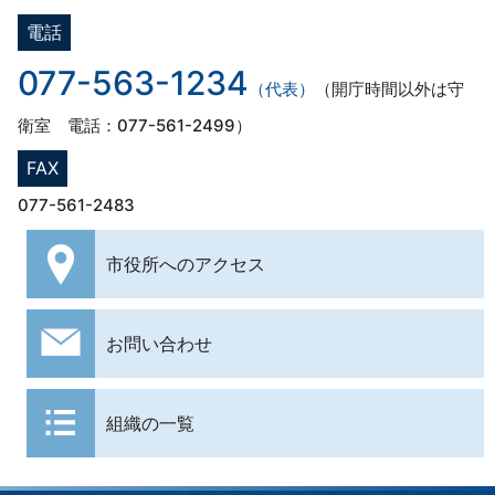
電話
077-563-1234
（代表）
（開庁時間以外は守
衛室 電話：077-561-2499）
FAX
077-561-2483
市役所への
アクセス
お問い合わせ
組織の一覧