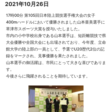
2021年10月26日
17時00分 第105回日本陸上競技選手権大会の女子
400mハードルにおいて優勝されました山本亜美選手に
草津市スポーツ大賞を授与いたしました。
市内の小中学校出身である山本選手は、短距離競技で県
大会優勝や全国大会にも出場されており、今年度、立命
館大学の陸上部の一員として、予選でU20歴代2位の記
録をマークされ、見事優勝を果たされました。
山本選手の御活躍は、市民にとって大きな喜びでありま
す。
今後さらに飛躍されることを期待しています。