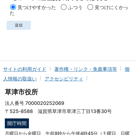
見つけやすかった
ふつう
見つけにくかっ
た
サイトの利用ガイド
著作権・リンク・免責事項等
個
人情報の取扱い
アクセシビリティ
草津市役所
法人番号 7000020252069
〒525-8588 滋賀県草津市草津三丁目13番30号
開庁時間
月曜日から金曜日 午前9時から午後4時45分（土曜日、日曜