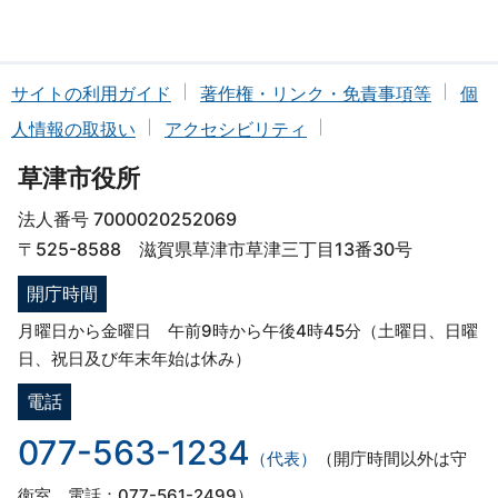
サイトの利用ガイド
著作権・リンク・免責事項等
個
人情報の取扱い
アクセシビリティ
草津市役所
法人番号 7000020252069
〒525-8588 滋賀県草津市草津三丁目13番30号
開庁時間
月曜日から金曜日 午前9時から午後4時45分（土曜日、日曜
日、祝日及び年末年始は休み）
電話
077-563-1234
（代表）
（開庁時間以外は守
衛室 電話：077-561-2499）