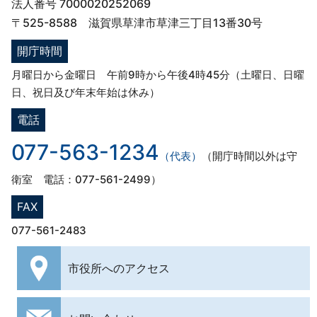
法人番号 7000020252069
〒525-8588 滋賀県草津市草津三丁目13番30号
開庁時間
月曜日から金曜日 午前9時から午後4時45分（土曜日、日曜
日、祝日及び年末年始は休み）
電話
077-563-1234
（代表）
（開庁時間以外は守
衛室 電話：077-561-2499）
FAX
077-561-2483
市役所への
アクセス