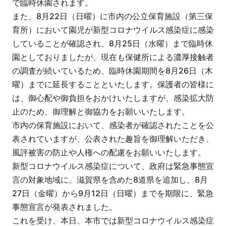
で臨時休園されます。
また、8月22日（日曜）に市内の公立保育施設（第三保
育所）において園児が新型コロナウイルス感染症に感染
していることが確認され、8月25日（水曜）まで臨時休
園としておりましたが、現在も保健所による濃厚接触者
の調査が続いているため、臨時休園期間を8月26日（木
曜）までに延長することといたします。保護者の皆様に
は、御心配や御負担をおかけいたしますが、感染拡大防
止のため、御理解と御協力をお願いいたします。
市内の保育施設において、感染者が確認されたことを公
表されていますが、公表された趣旨を御理解いただき、
風評被害の防止や人権への配慮をお願いいたします。
新型コロナウイルス感染症について、政府は緊急事態宣
言の対象地域に、滋賀県を含めた8道県を追加し、8月
27日（金曜）から9月12日（日曜）までを期限に、緊急
事態宣言が発表されました。
これを受け、本日、本市では新型コロナウイルス感染症