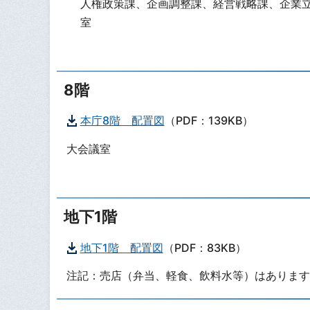
人権政策課、企画調整課、経営戦略課、企業立
室
8階
本庁8階 配置図
（PDF：139KB）
大会議室
地下1階
地下1階 配置図
（PDF：83KB）
注記：売店（弁当、軽食、飲料水等）はあります