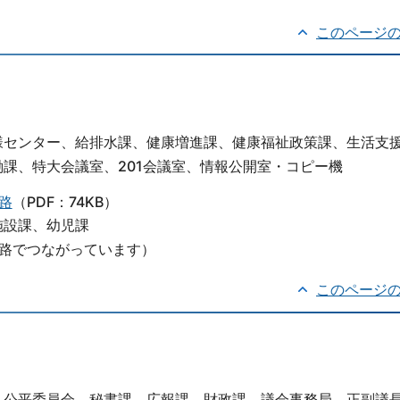
このページ
様センター、給排水課、健康増進課、健康福祉政策課、生活支
課、特大会議室、201会議室、情報公開室・コピー機
路
（PDF：74KB）
施設課、幼児課
路でつながっています）
このページ
、公平委員会、秘書課、広報課、財政課、議会事務局、正副議