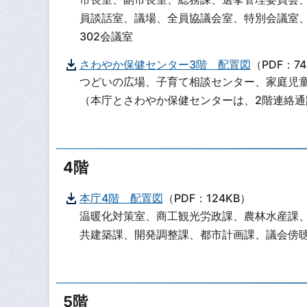
員談話室、議場、全員協議会室、特別会議室、
302会議室
さわやか保健センター3階 配置図
（PDF：7
つどいの広場、子育て相談センター、家庭児
（本庁とさわやか保健センターは、2階連絡通
4階
本庁4階 配置図
（PDF：124KB）
温暖化対策室、商工観光労政課、農林水産課
共建築課、開発調整課、都市計画課、議会傍聴席
5階