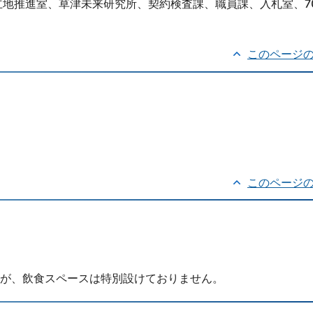
地推進室、草津未来研究所、契約検査課、職員課、入札室、7
このページ
このページ
が、飲食スペースは特別設けておりません。