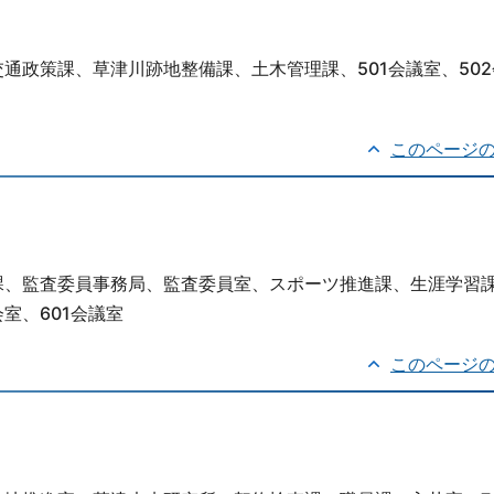
通政策課、草津川跡地整備課、土木管理課、501会議室、502
このページ
課、監査委員事務局、監査委員室、スポーツ推進課、生涯学習
室、601会議室
このページ