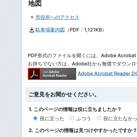
地図
市役所へのアクセス
駐車場案内図
（PDF：1,121KB）
PDF形式のファイルを開くには、Adobe Acrobat R
お持ちでない方は、Adobe社から無償でダウン
Adobe Acrobat Read
ご意見をお聞かせください。
1. このページの情報は役に立ちましたか？
役に立った
ふつう
役に立たなか
2. このページの情報は見つけやすかったですか