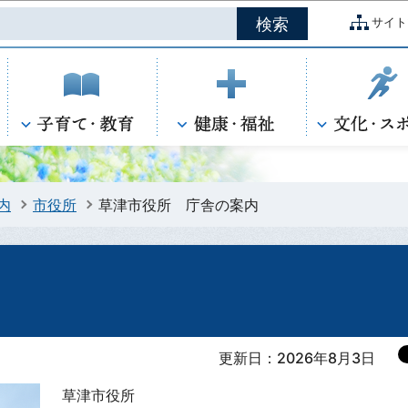
このページの本文へ移動
サイト
内
市役所
草津市役所 庁舎の案内
更新日：2026年8月3日
草津市役所