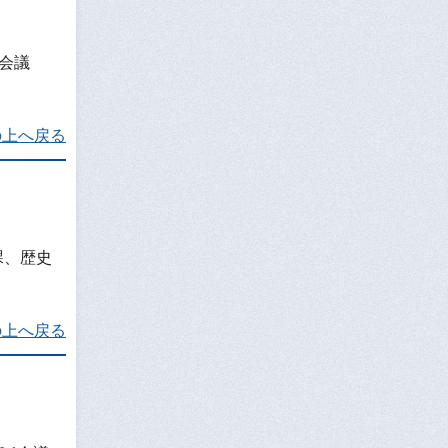
会議
の上へ戻る
課、歴史
の上へ戻る