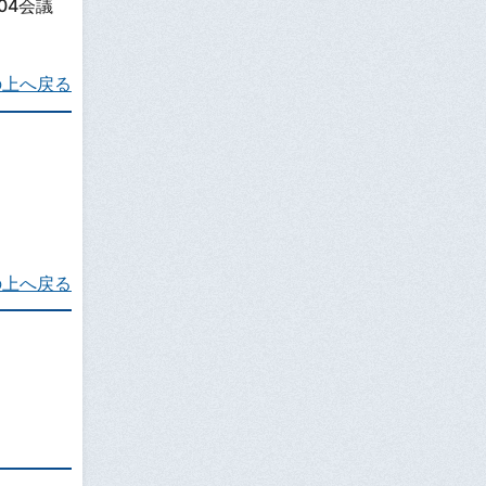
04会議
の上へ戻る
の上へ戻る