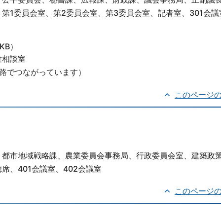
第1委員会室、第2委員会室、第3委員会室、記者室、301会議
4KB）
童相談室
路でつながっています）
このページ
、都市地域戦略課、農業委員会事務局、行政委員会室、建築政
、401会議室、402会議室
このページ