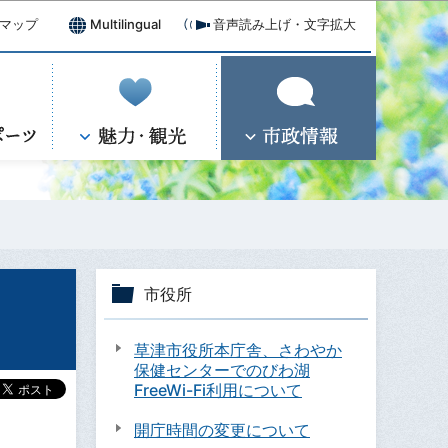
マップ
Multilingual
音声読み上げ・文字拡大
市役所
草津市役所本庁舎、さわやか
保健センターでのびわ湖
FreeWi-Fi利用について
開庁時間の変更について