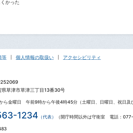
にくかった
項等
個人情報の取扱い
アクセシビリティ
252069
滋賀県草津市草津三丁目13番30号
から金曜日 午前9時から午後4時45分（土曜日、日曜日、祝日及
563-1234
（代表）
（開庁時間以外は守衛室 電話：077-5
483