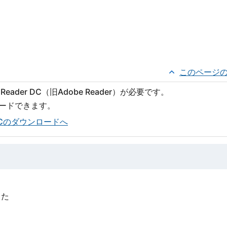
このページ
eader DC（旧Adobe Reader）が必要です。
ロードできます。
er DCのダウンロードへ
った
？