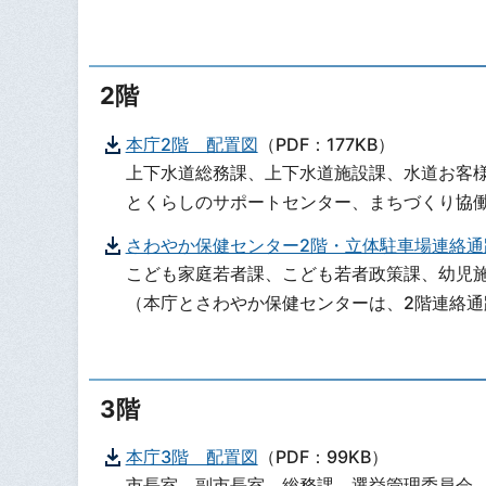
2階
本庁2階 配置図
（PDF：177KB）
上下水道総務課、上下水道施設課、水道お客
とくらしのサポートセンター、まちづくり協働
さわやか保健センター2階・立体駐車場連絡通
こども家庭若者課、こども若者政策課、幼児
（本庁とさわやか保健センターは、2階連絡通
3階
本庁3階 配置図
（PDF：99KB）
市長室、副市長室、総務課、選挙管理委員会