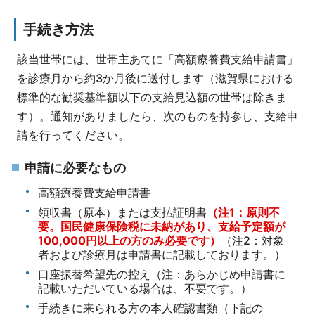
手続き方法
該当世帯には、世帯主あてに「高額療養費支給申請書」
を診療月から約3か月後に送付します（滋賀県における
標準的な勧奨基準額以下の支給見込額の世帯は除きま
す）。通知がありましたら、次のものを持参し、支給申
請を行ってください。
申請に必要なもの
高額療養費支給申請書
領収書（原本）または支払証明書
（注1：原則不
要。国民健康保険税に未納があり、支給予定額が
100,000円以上の方のみ必要です）
（注2：対象
者および診療月は申請書に記載しております。）
口座振替希望先の控え（注：あらかじめ申請書に
記載いただいている場合は、不要です。）
手続きに来られる方の本人確認書類（下記の