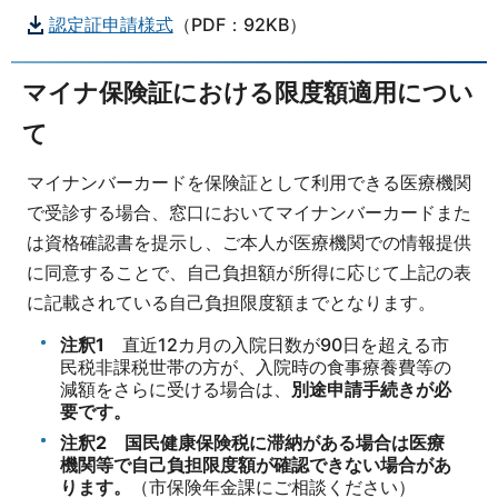
認定証申請様式
（PDF：92KB）
マイナ保険証における限度額適用につい
て
マイナンバーカードを保険証として利用できる医療機関
で受診する場合、窓口においてマイナンバーカードまた
は資格確認書を提示し、ご本人が医療機関での情報提供
に同意することで、自己負担額が所得に応じて上記の表
に記載されている自己負担限度額までとなります。
注釈1
直近12カ月の入院日数が90日を超える市
民税非課税世帯の方が、入院時の食事療養費等の
減額をさらに受ける場合は、
別途申請手続きが必
要です。
注釈2 国民健康保険税に滞納がある場合は医療
機関等で自己負担限度額が確認できない場合があ
ります。
（市保険年金課にご相談ください）