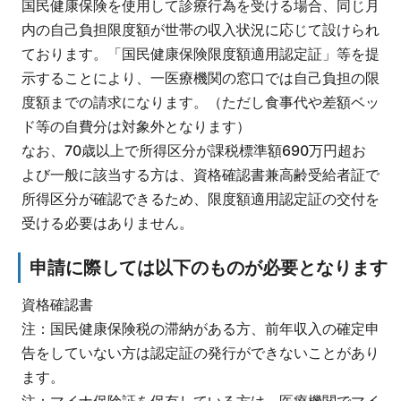
国民健康保険を使用して診療行為を受ける場合、同じ月
内の自己負担限度額が世帯の収入状況に応じて設けられ
ております。「国民健康保険限度額適用認定証」等を提
示することにより、一医療機関の窓口では自己負担の限
度額までの請求になります。（ただし食事代や差額ベッ
ド等の自費分は対象外となります）
なお、70歳以上で所得区分が課税標準額690万円超お
よび一般に該当する方は、資格確認書兼高齢受給者証で
所得区分が確認できるため、限度額適用認定証の交付を
受ける必要はありません。
申請に際しては以下のものが必要となります
資格確認書
注：国民健康保険税の滞納がある方、前年収入の確定申
告をしていない方は認定証の発行ができないことがあり
ます。