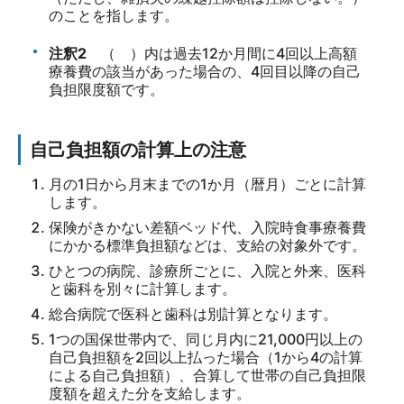
のことを指します。
注釈2
（ ）内は過去12か月間に4回以上高額
療養費の該当があった場合の、4回目以降の自己
負担限度額です。
自己負担額の計算上の注意
月の1日から月末までの1か月（暦月）ごとに計算
します。
保険がきかない差額ベッド代、入院時食事療養費
にかかる標準負担額などは、支給の対象外です。
ひとつの病院、診療所ごとに、入院と外来、医科
と歯科を別々に計算します。
総合病院で医科と歯科は別計算となります。
1つの国保世帯内で、同じ月内に21,000円以上の
自己負担額を2回以上払った場合（1から4の計算
による自己負担額）、合算して世帯の自己負担限
度額を超えた分を支給します。