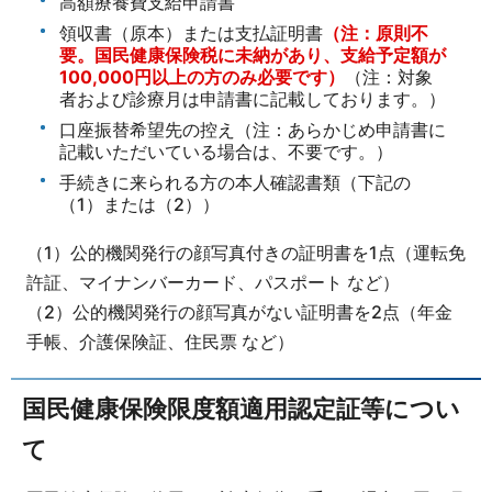
高額療養費支給申請書
領収書（原本）または支払証明書
（注：原則不
要。国民健康保険税に未納があり、支給予定額が
100,000円以上の方のみ必要です）
（注：対象
者および診療月は申請書に記載しております。）
口座振替希望先の控え（注：あらかじめ申請書に
記載いただいている場合は、不要です。）
手続きに来られる方の本人確認書類（下記の
（1）または（2））
（1）公的機関発行の顔写真付きの証明書を1点（運転免
許証、マイナンバーカード、パスポート など）
（2）公的機関発行の顔写真がない証明書を2点（年金
手帳、介護保険証、住民票 など）
国民健康保険限度額適用認定証等につい
て