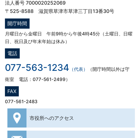
法人番号 7000020252069
〒525-8588 滋賀県草津市草津三丁目13番30号
開庁時間
月曜日から金曜日 午前9時から午後4時45分（土曜日、日曜
日、祝日及び年末年始は休み）
電話
077-563-1234
（代表）
（開庁時間以外は守
衛室 電話：077-561-2499）
FAX
077-561-2483
市役所への
アクセス