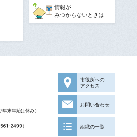
情報が
みつからないときは
市役所への
アクセス
お問い合わせ
び年末年始は休み）
61-2499）
組織の一覧