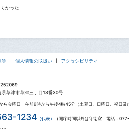
にくかった
項等
個人情報の取扱い
アクセシビリティ
252069
滋賀県草津市草津三丁目13番30号
から金曜日 午前9時から午後4時45分（土曜日、日曜日、祝日及
563-1234
（代表）
（開庁時間以外は守衛室 電話：077-5