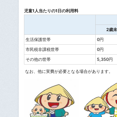
児童1人当たりの1日の利用料
2歳
生活保護世帯
0円
市民税非課税世帯
0円
その他の世帯
5,350円
なお、他に実費が必要となる場合があります。