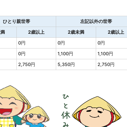
ひとり親世帯
左記以外の世帯
未満
2歳以上
2歳未満
2歳以上
0円
0円
0円
0円
1,100円
1,100円
2,750円
5,350円
2,750円