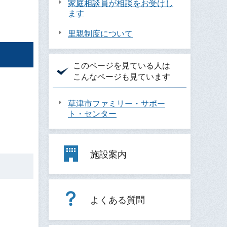
家庭相談員が相談をお受けし
ます
里親制度について
このページを見ている人は
こんなページも見ています
草津市ファミリー・サポー
ト・センター
施設案内
よくある質問