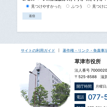
見つけやすかった
ふつう
見つけ
サイトの利用ガイド
著作権・リンク・免責事
草津市役所
法人番号 7000020
〒525-8588 
開庁時間
月曜日
077-
電話