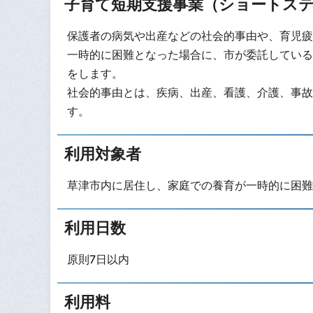
子育て短期支援事業（ショートス
保護者の病気や出産などの社会的事由や、育児疲
一時的に困難となった場合に、市が委託している
をします。
社会的事由とは、疾病、出産、看護、介護、事故
す。
利用対象者
草津市内に居住し、家庭での養育が一時的に困難
利用日数
原則7日以内
利用料