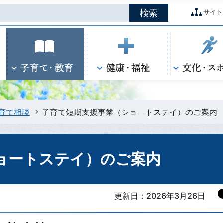
このページの本文へ移動
サイト
育て相談
子育て短期支援事業（ショートステイ）のご案内
ョートステイ）のご案内
更新日：2026年3月26日