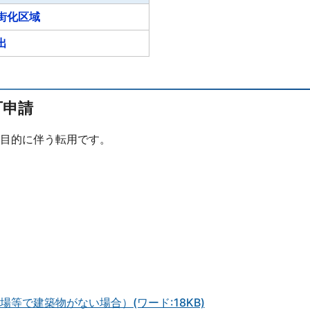
街化区域
出
可申請
目的に伴う転用です。
等で建築物がない場合）(ワード:18KB)