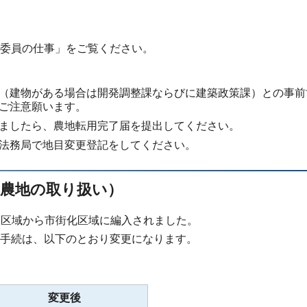
委員の仕事」をご覧ください。
（建物がある場合は開発調整課ならびに建築政策課）との事前
ご注意願います。
ましたら、農地転用完了届を提出してください。
法務局で地目変更登記をしてください。
た農地の取り扱い）
整区域から市街化区域に編入されました。
手続は、以下のとおり変更になります。
変更後