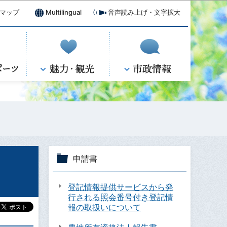
マップ
Multilingual
音声読み上げ・文字拡大
申請書
登記情報提供サービスから発
行される照会番号付き登記情
報の取扱いについて