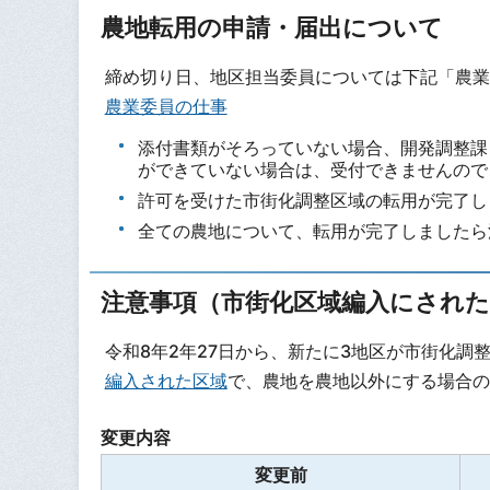
農地転用の申請・届出について
締め切り日、地区担当委員については下記「農業
農業委員の仕事
添付書類がそろっていない場合、開発調整課
ができていない場合は、受付できませんので
許可を受けた市街化調整区域の転用が完了し
全ての農地について、転用が完了しましたら
注意事項（市街化区域編入にされ
令和8年2年27日から、新たに3地区が市街化調
編入された区域
で、農地を農地以外にする場合の
変更内容
変更前