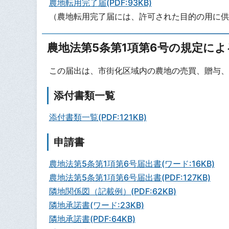
農地転用完了届(PDF:93KB)
（農地転用完了届には、許可された目的の用に供
農地法第5条第1項第6号の規定によ
この届出は、市街化区域内の農地の売買、贈与、
添付書類一覧
添付書類一覧(PDF:121KB)
申請書
農地法第5条第1項第6号届出書(ワード:16KB)
農地法第5条第1項第6号届出書(PDF:127KB)
隣地関係図（記載例）(PDF:62KB)
隣地承諾書(ワード:23KB)
隣地承諾書(PDF:64KB)