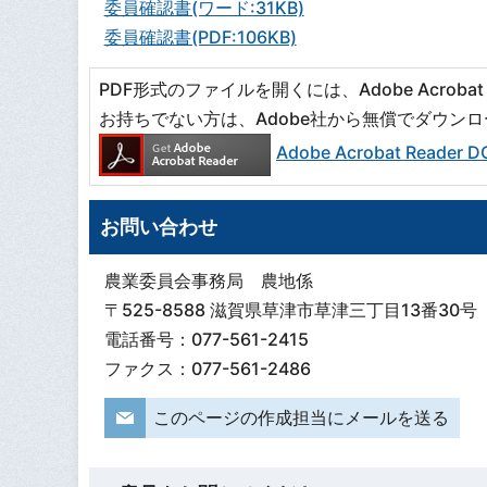
委員確認書(ワード:31KB)
委員確認書(PDF:106KB)
PDF形式のファイルを開くには、Adobe Acrobat R
お持ちでない方は、Adobe社から無償でダウン
Adobe Acrobat Read
お問い合わせ
農業委員会事務局 農地係
〒525-8588 滋賀県草津市草津三丁目13番30号
電話番号：077-561-2415
ファクス：077-561-2486
このページの作成担当にメールを送る