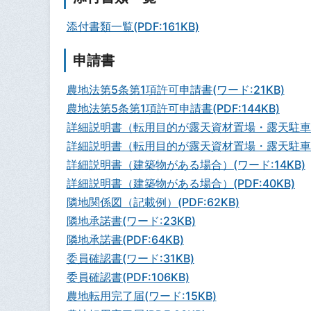
添付書類一覧(PDF:161KB)
申請書
農地法第5条第1項許可申請書(ワード:21KB)
農地法第5条第1項許可申請書(PDF:144KB)
詳細説明書（転用目的が露天資材置場・露天駐車場
詳細説明書（転用目的が露天資材置場・露天駐車場等
詳細説明書（建築物がある場合）(ワード:14KB)
詳細説明書（建築物がある場合）(PDF:40KB)
隣地関係図（記載例）(PDF:62KB)
隣地承諾書(ワード:23KB)
隣地承諾書(PDF:64KB)
委員確認書(ワード:31KB)
委員確認書(PDF:106KB)
農地転用完了届(ワード:15KB)