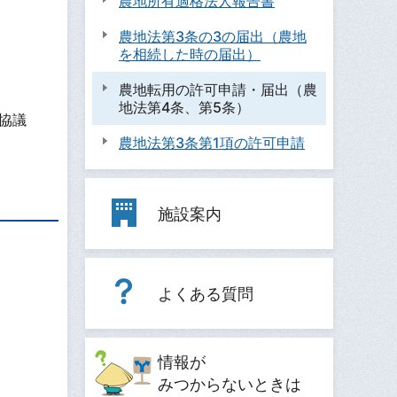
農地所有適格法人報告書
農地法第3条の3の届出（農地
を相続した時の届出）
農地転用の許可申請・届出（農
地法第4条、第5条）
協議
農地法第3条第1項の許可申請
施設案内
よくある質問
情報が
みつからないときは