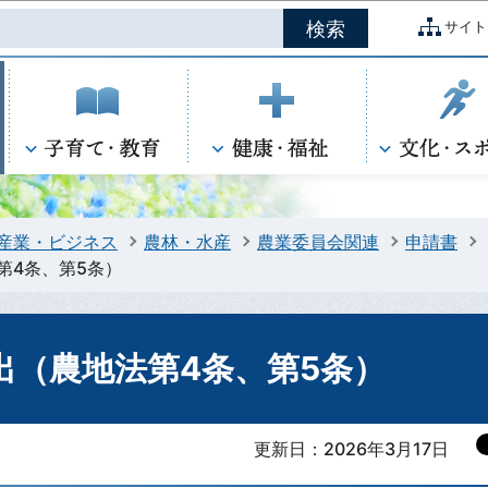
このページの本文へ移動
サイト
産業・ビジネス
農林・水産
農業委員会関連
申請書
第4条、第5条）
出（農地法第4条、第5条）
更新日：2026年3月17日