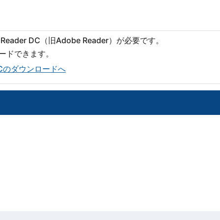
eader DC（旧Adobe Reader）が必要です。
ロードできます。
er DCのダウンロードへ