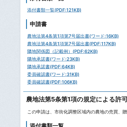
添付書類一覧(PDF:121KB)
申請書
農地法第4条第1項第7号届出書(ワード:16KB)
農地法第4条第1項第7号届出書(PDF:117KB)
隣地関係図（記載例）(PDF:62KB)
隣地承諾書(ワード:23KB)
隣地承諾書(PDF:64KB)
委員確認書(ワード:31KB)
委員確認書(PDF:106KB)
農地法第5条第1項の規定による許
この申請は、市街化調整区域内の農地の売買、贈
添付書類一覧