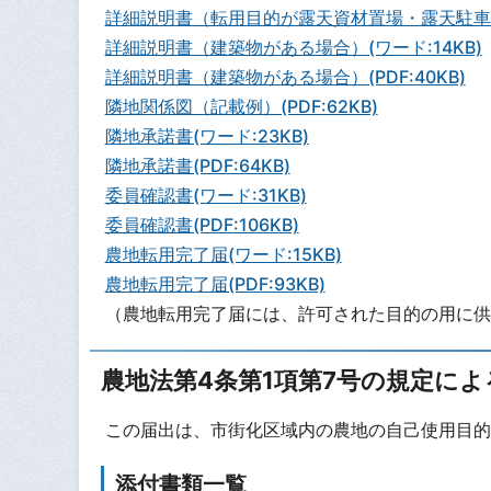
詳細説明書（転用目的が露天資材置場・露天駐車場等
詳細説明書（建築物がある場合）(ワード:14KB)
詳細説明書（建築物がある場合）(PDF:40KB)
隣地関係図（記載例）(PDF:62KB)
隣地承諾書(ワード:23KB)
隣地承諾書(PDF:64KB)
委員確認書(ワード:31KB)
委員確認書(PDF:106KB)
農地転用完了届(ワード:15KB)
農地転用完了届(PDF:93KB)
（農地転用完了届には、許可された目的の用に供
農地法第4条第1項第7号の規定によ
この届出は、市街化区域内の農地の自己使用目的
添付書類一覧