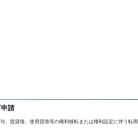
可申請
与、賃貸借、使用貸借等の権利移転または権利設定に伴う転用