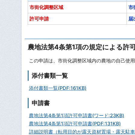
市街化調整区域
市
許可申請
届
農地法第4条第1項の規定による許
この申請は、市街化調整区域内の農地の自己使用
添付書類一覧
添付書類一覧(PDF:161KB)
申請書
農地法第4条第1項許可申請書(ワード:23KB)
農地法第4条第1項許可申請書(PDF:131KB)
詳細説明書（転用目的が露天資材置場・露天駐車場