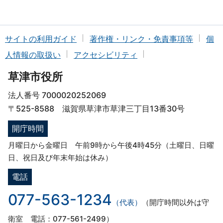
サイトの利用ガイド
著作権・リンク・免責事項等
個
人情報の取扱い
アクセシビリティ
草津市役所
法人番号 7000020252069
〒525-8588 滋賀県草津市草津三丁目13番30号
開庁時間
月曜日から金曜日 午前9時から午後4時45分（土曜日、日曜
日、祝日及び年末年始は休み）
電話
077-563-1234
（代表）
（開庁時間以外は守
衛室 電話：077-561-2499）