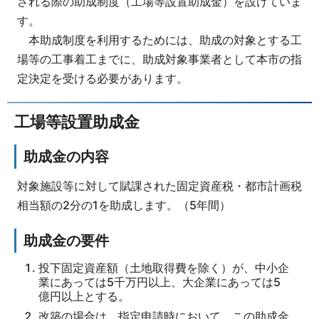
される際の助成制度（工場等設置助成金）を設けていま
す。
本助成制度を利用するためには、助成の対象とする工
場等の工事着工までに、助成対象事業者として本市の指
定決定を受ける必要があります。
工場等設置助成金
助成金の内容
対象施設等に対して賦課された固定資産税・都市計画税
相当額の2分の1を助成します。（5年間）
助成金の要件
投下固定資産額（土地取得費を除く）が、中小企
業にあっては5千万円以上、大企業にあっては5
億円以上とする。
改築の場合は、指定申請時において、この助成金