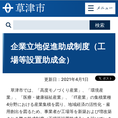
このページの本文へ移動
企業立地促進助成制度（工
場等設置助成金）
更新日：2021年4月1日
草津市では、「高度モノづくり産業」、「環境産
業」、「医療・健康福祉産業」、「IT産業」の集積業種
4分野における産業集積を図り、地域経済の活性化・雇
用創出を図るため、事業者が工場等を新築および増改築