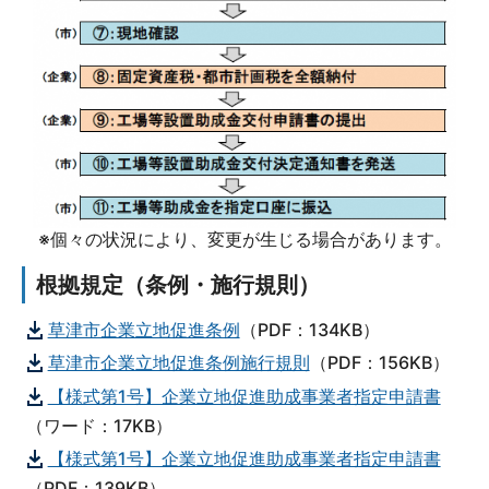
※個々の状況により、変更が生じる場合があります。
根拠規定（条例・施行規則）
草津市企業立地促進条例
（PDF：134KB）
草津市企業立地促進条例施行規則
（PDF：156KB）
【様式第1号】企業立地促進助成事業者指定申請書
（ワード：17KB）
【様式第1号】企業立地促進助成事業者指定申請書
（PDF：139KB）