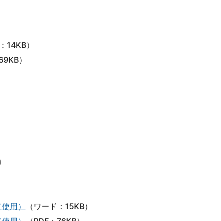
：14KB）
69KB）
）
て使用）
（ワード：15KB）
て使用）
（PDF：76KB）