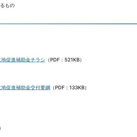
るもの
）
立地促進補助金チラシ
（PDF：521KB）
立地促進補助金交付要綱
（PDF：133KB）
）