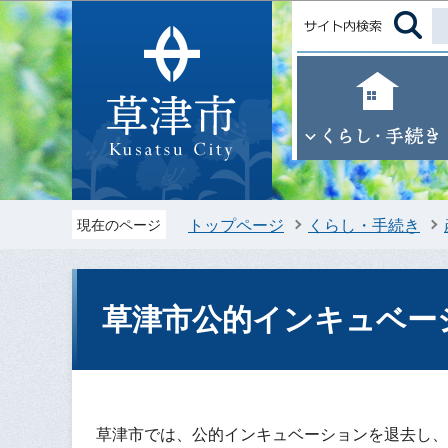
トップページ
くらし・手続き
現在のページ
草津市公的インキュベー
草津市では、公的インキュベーションを退去し、