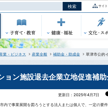
このページの本文へ移動
サイト
産業・ビジネス
産業全般
補助金・助成金
草津市公的
ション施設退去企業立地促進補助
更新日：2025年4月7日
市内で事業展開を図ろうとする法人または個人で、一定の要件