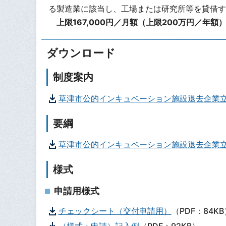
る製造業に該当し、工場または研究所等を貸借す
上限167,000円／月額（上限200万円／年額
ダウンロード
制度案内
草津市公的インキュベーション施設退去企業
要綱
草津市公的インキュベーション施設退去企業
様式
申請用様式
チェックシート（交付申請用）
（PDF：84KB