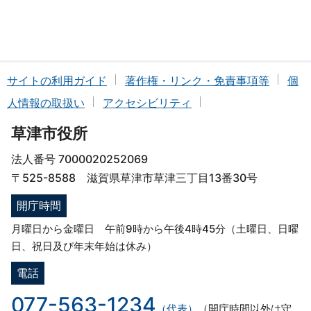
サイトの利用ガイド
著作権・リンク・免責事項等
個
人情報の取扱い
アクセシビリティ
草津市役所
法人番号 7000020252069
〒525-8588 滋賀県草津市草津三丁目13番30号
開庁時間
月曜日から金曜日 午前9時から午後4時45分（土曜日、日曜
日、祝日及び年末年始は休み）
電話
077-563-1234
（代表）
（開庁時間以外は守