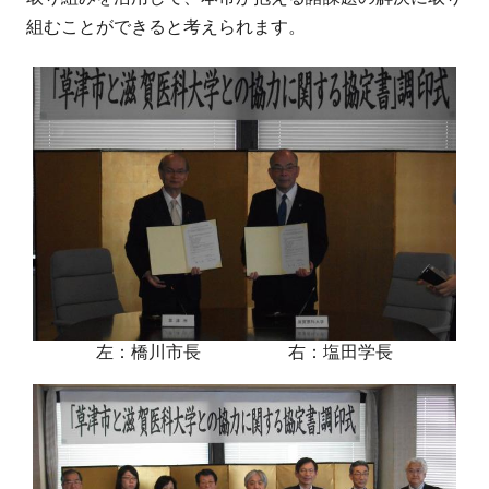
組むことができると考えられます。
左：橋川市長 右：塩田学長