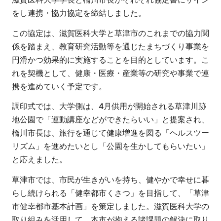
をし連携・協力協定を締結しました。
この協定は、滋賀医科大学と草津市のこれまでの協力関
係を踏まえ、教育研究活動等を通じたまちづくり事業を
円滑かつ効果的に実施することを目的としています。こ
れを契機として、健康・医療・産業等の研究や事業で連
携を進めていく予定です。
調印式では、大学側は、4月供用が開始される草津川跡
地公園で「運動講座などができたらいい」と提案され、
橋川市長は、旅行を通じて健康増進を図る「ヘルスツー
リズム」を進めたいとし「公園を生かしてもらいたい」
と応えました。
草津市では、市民が生きがいを持ち、健やかで幸せに暮
らし続けられる「健幸都市くさつ」を目指して、「草津
市健幸都市基本計画」を策定しました。滋賀医科大学の
取り組みを活用して、本市が抱える諸課題の解決に取り