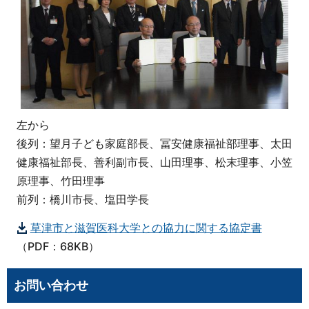
左から
後列：望月子ども家庭部長、冨安健康福祉部理事、太田
健康福祉部長、善利副市長、山田理事、松末理事、小笠
原理事、竹田理事
前列：橋川市長、塩田学長
草津市と滋賀医科大学との協力に関する協定書
（PDF：68KB）
お問い合わせ