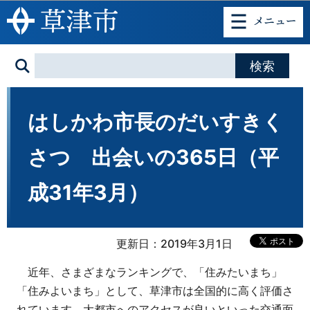
このページの本文へ移動
はしかわ市長のだいすきく
さつ 出会いの365日（平
成31年3月）
更新日：2019年3月1日
近年、さまざまなランキングで、「住みたいまち」
「住みよいまち」として、草津市は全国的に高く評価さ
れています。大都市へのアクセスが良いといった交通面