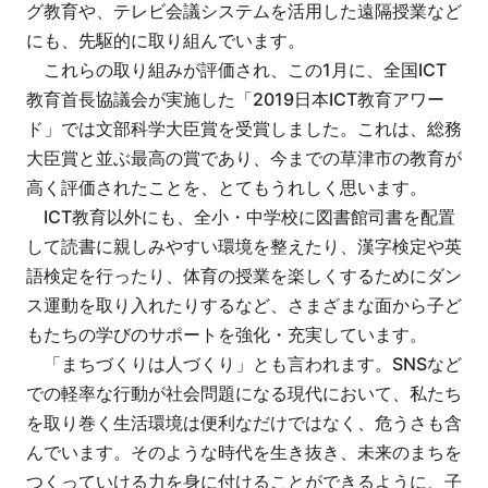
グ教育や、テレビ会議システムを活用した遠隔授業など
にも、先駆的に取り組んでいます。
これらの取り組みが評価され、この1月に、全国ICT
教育首長協議会が実施した「2019日本ICT教育アワー
ド」では文部科学大臣賞を受賞しました。これは、総務
大臣賞と並ぶ最高の賞であり、今までの草津市の教育が
高く評価されたことを、とてもうれしく思います。
ICT教育以外にも、全小・中学校に図書館司書を配置
して読書に親しみやすい環境を整えたり、漢字検定や英
語検定を行ったり、体育の授業を楽しくするためにダン
ス運動を取り入れたりするなど、さまざまな面から子ど
もたちの学びのサポートを強化・充実しています。
「まちづくりは人づくり」とも言われます。SNSなど
での軽率な行動が社会問題になる現代において、私たち
を取り巻く生活環境は便利なだけではなく、危うさも含
んでいます。そのような時代を生き抜き、未来のまちを
つくっていける力を身に付けることができるように、子