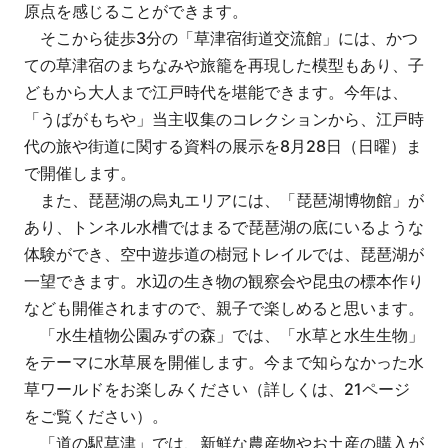
原点を感じることができます。
そこから徒歩3分の「草津宿街道交流館」には、かつ
ての草津宿のまちなみや旅籠を再現した模型もあり、子
どもから大人まで江戸時代を堪能できます。今年は、
「うばがもちや」当主収集のコレクションから、江戸時
代の旅や街道に関する資料の展示を8月28日（日曜）ま
で開催します。
また、琵琶湖の烏丸エリアには、「琵琶湖博物館」が
あり、トンネル水槽ではまるで琵琶湖の底にいるような
体験ができ、空中遊歩道の樹冠トレイルでは、琵琶湖が
一望できます。水辺の生き物の観察会や昆虫の標本作り
なども開催されますので、親子で楽しめると思います。
「水生植物公園みずの森」では、「水草と水生生物」
をテーマに水草展を開催します。今まで知らなかった水
草ワールドをお楽しみください（詳しくは、21ページ
をご覧ください）。
「道の駅草津」では、新鮮な農産物やお土産の購入が