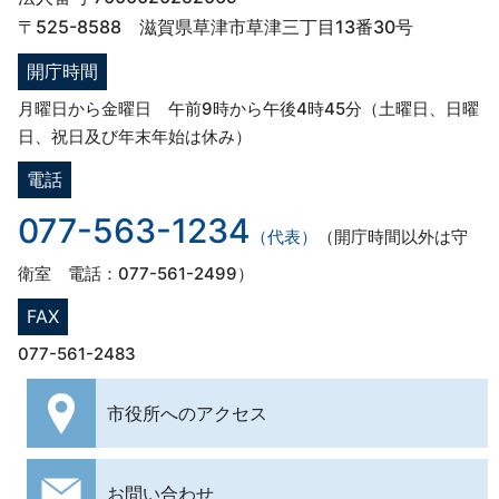
〒525-8588 滋賀県草津市草津三丁目13番30号
開庁時間
月曜日から金曜日 午前9時から午後4時45分（土曜日、日曜
日、祝日及び年末年始は休み）
電話
077-563-1234
（代表）
（開庁時間以外は守
衛室 電話：077-561-2499）
FAX
077-561-2483
市役所への
アクセス
お問い合わせ