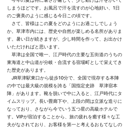
しまうほどです。お風呂で汗を流すのが心地好い、1日
のご褒美のように感じる今日この頃です。
さて、皆様はこの夏をどのようにお過ごしでしょう
か。草津市内には、歴史や自然が楽しめる名所がありま
す。暑い日が続きますが、少し時間を作って、お出かけ
いただければと思います。
草津は全国で唯一、江戸時代の主要な五街道のうちの
東海道と中山道が分岐・合流する宿場町として栄えてき
た歴史があります。
JR草津駅東口から徒歩10分で、全国で現存する本陣
の中では最大級の規模を誇る「国指定史跡 草津宿本
陣」があります。靴を脱いで中に入ると、江戸時代にタ
イムスリップ。長い畳廊下や、上段の間は立派な造りに
なっており、さながら今でいう五つ星の高級ホテルで
す。VIPが宿泊することから、旅の疲れを癒す様々な工
夫がなされており、お客様を第一と考えるおもてなしの