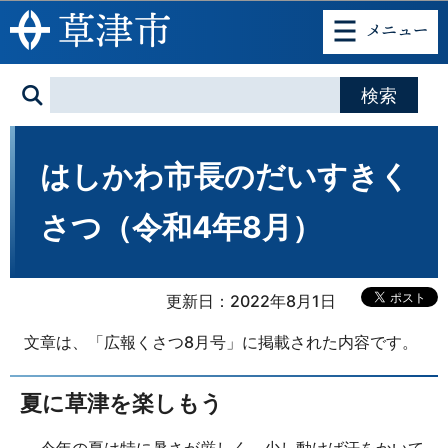
このページの本文へ移動
はしかわ市長のだいすきく
さつ（令和4年8月）
更新日：2022年8月1日
文章は、「広報くさつ8月号」に掲載された内容です。
夏に草津を楽しもう
今年の夏は特に暑さが厳しく、少し動けば汗をかいて