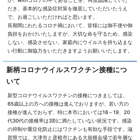
が、withコロナの中であることを、再度認識していた
だき、基本的な感染症対策を徹底していただいたうえ
で、お過ごしいただければと思います。
長期間にわたるコロナ禍において、皆様には御不便や御
負担をおかけいたしますが、大切な命を守るため、感染
しない、感染させない、家庭内にウイルスを持ち込まな
い行動に御協力をいただきますようお願いいたします。
新柄コロナウイルスワクチン接種につ
いて
新型コロナウイルスワクチンの接種につきましては、
65歳以上の方への接種は進んでおりますが、若い方の
接種が進んでおらず、特に本市においては18～19、20
代30代の接種率は3割に満たしていない状況です。感染
の抑制や重症化防止にはワクチンも有効な手段です。滋
賀県では、大津市と彦根市にある大規模会場で若年層な