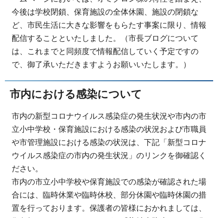
今後は学校閉鎖、保育施設の全体休園、施設の閉鎖な
ど、市民生活に大きな影響をもらたす事案に限り、情報
配信することといたしました。（市長ブログについて
は、これまでと同頻度で情報配信していく予定ですの
で、御了承いただきますようお願いいたします。）
市内における感染について
市内の新型コロナウイルス感染症の発生状況や市内の市
立小中学校・保育施設における感染の状況および市職員
や市管理施設における感染の状況は、下記「新型コロナ
ウイルス感染症の市内の発生状況」のリンクを御確認く
ださい。
市内の市立小中学校や保育施設での感染が確認された場
合には、臨時休業や臨時休校、部分休園や臨時休園の措
置を行っております。保護者の皆様におかれましては、