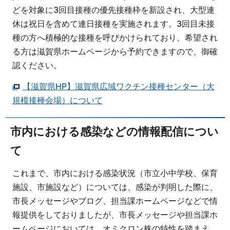
どを対象に3回目接種の優先接種枠を新設され、大型連
休は祝日を含めて連日接種を実施されます。3回目未接
種の方へ積極的な接種を呼びかけられており、希望され
る方は滋賀県ホームページから予約できますので、御確
認ください。
【滋賀県HP】滋賀県広域ワクチン接種センター（大
規模接種会場）について
市内における感染などの情報配信につい
て
これまで、市内における感染状況（市立小中学校、保育
施設、市施設など）については、感染が判明した際に、
市長メッセージやブログ、担当課ホームページなどで情
報提供をしておりましたが、市長メッセージや担当課ホ
ームページにおいては、オミクロン株の特性を踏まえ、