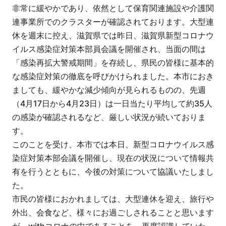
非常に緩やかであり、依然として保育関連施設や介護関
連事業所でのクラスターが確認されております。大型連
休を週末に控え、滋賀県では昨日、滋賀県新型コロナウ
イルス感染症対策本部員会議を開催され、当面の間は
「感染再拡大警戒期間」を存続し、県民の皆様に基本的
な感染症対策の徹底を呼びかけられました。本市におき
ましても、緩やかな減少傾向が見られるものの、先週
（4月17日から4月23日）は一日当たり平均して約35人
の感染が確認されるなど、厳しい状況が続いておりま
す。
このことを受け、本市では本日、新型コロナウイルス感
染症対策本部会議を開催し、現在の状況について情報共
有を行うとともに、今後の対策について協議いたしまし
た。
市民の皆様におかれましては、大型連休を迎え、旅行や
外出、会食など、様々にお過ごしされることと思います