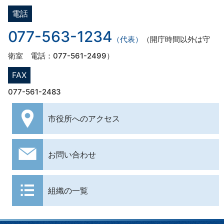
電話
077-563-1234
（代表）
（開庁時間以外は守
衛室 電話：077-561-2499）
FAX
077-561-2483
市役所への
アクセス
お問い合わせ
組織の一覧