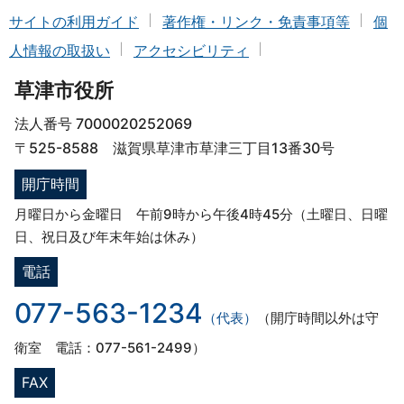
サイトの利用ガイド
著作権・リンク・免責事項等
個
人情報の取扱い
アクセシビリティ
草津市役所
法人番号 7000020252069
〒525-8588 滋賀県草津市草津三丁目13番30号
開庁時間
月曜日から金曜日 午前9時から午後4時45分（土曜日、日曜
日、祝日及び年末年始は休み）
電話
077-563-1234
（代表）
（開庁時間以外は守
衛室 電話：077-561-2499）
FAX