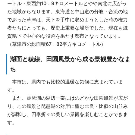
ートル・東西約10．9キロメートルとやや南北に広がっ
た地域からなります。東海道と中山道の分岐・合流の地
であった草津は、天下を手中に収めようとした時の権力
者たちにとっても、歴史上重要な場所でした。現在も滋
賀県下で中心的な役割を果たす都市となっています。
（草津市の総面積67．82平方キロメートル）
湖面と稜線、田園風景から成る景観豊かなま
ち
本市は、県内でも比較的温暖な気候に恵まれていま
す。
また、琵琶湖の湖辺一帯にはのどかな田園風景が広が
り、この風景と琵琶湖の対岸に望む比良・比叡の山並み
が調和し、四季折々の美しい景観を楽しむことができま
す。