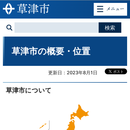
このページの本文へ移動
草津市の概要・位置
更新日：2023年8月1日
草津市について