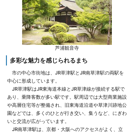
芦浦観音寺
多彩な魅力を感じられるまち
市の中心市街地は、JR草津駅とJR南草津駅の両駅を
中心に形成しています。
JR草津駅はJR東海道本線とJR草津線が接続する駅で
あり、乗降客数が多い駅です。駅周辺では大型商業施設
や高層住宅等が整備され、旧東海道沿道や草津川跡地公
園などでは、多くのひとが行き交い、集うなど、にぎわ
いと交流が広がっています。
JR南草津駅は、京都・大阪へのアクセスがよく、立