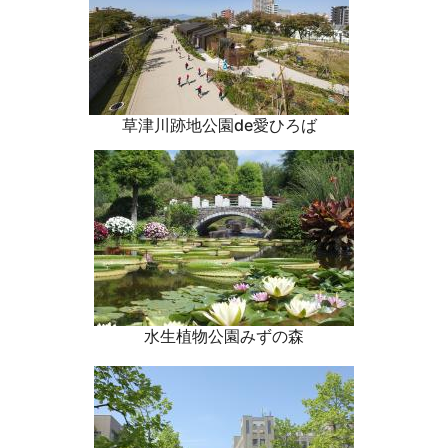
草津川跡地公園de愛ひろば
水生植物公園みずの森