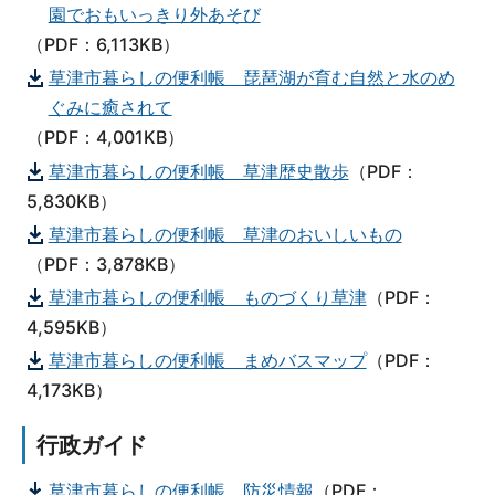
園でおもいっきり外あそび
（PDF：6,113KB）
草津市暮らしの便利帳 琵琶湖が育む自然と水のめ
ぐみに癒されて
（PDF：4,001KB）
草津市暮らしの便利帳 草津歴史散歩
（PDF：
5,830KB）
草津市暮らしの便利帳 草津のおいしいもの
（PDF：3,878KB）
草津市暮らしの便利帳 ものづくり草津
（PDF：
4,595KB）
草津市暮らしの便利帳 まめバスマップ
（PDF：
4,173KB）
行政ガイド
草津市暮らしの便利帳 防災情報
（PDF：