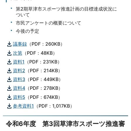
第2期草津市スポーツ推進計画の目標達成状況に
ついて
市民アンケートの概要について
今後の予定
議事録
（PDF：260KB）
次第
（PDF：48KB）
資料1
（PDF：231KB）
資料2
（PDF：214KB）
資料3
（PDF：449KB）
資料4
（PDF：278KB）
資料5
（PDF：674KB）
参考資料1
（PDF：1,017KB）
令和6年度 第3回草津市スポーツ推進審