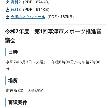
資料2
（PDF：674KB）
資料3
（PDF：614KB）
今後のスケジュール
（PDF：167KB）
令和7年度 第1回草津市スポーツ推進審
議会
日時
令和7年6月3日（火曜） 午後6時00分から午後7時30
分
場所
市役所8階 大会議室
審議案件