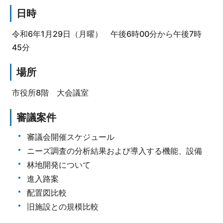
日時
令和6年1月29日（月曜） 午後6時00分から午後7時
45分
場所
市役所8階 大会議室
審議案件
審議会開催スケジュール
ニーズ調査の分析結果および導入する機能、設備
林地開発について
進入路案
配置図比較
旧施設との規模比較