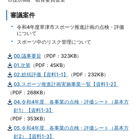
審議案件
令和4年度草津市スポーツ推進計画の点検・評価
について
スポーツ中のリスク管理について
00.議事要旨
（PDF：323KB）
01.次第
（PDF：45KB）
02.総括評価【資料1-1】
（PDF：232KB）
03.スポーツ推進計画実施事業一覧【資料1-2】
（PDF：268KB）
04.令和4年度 各事業の点検・評価シート（基本方
針1）【資料1-3】
（PDF：353KB）
05.令和4年度 各事業の点検・評価シート（基本方
針2）【資料1-3】