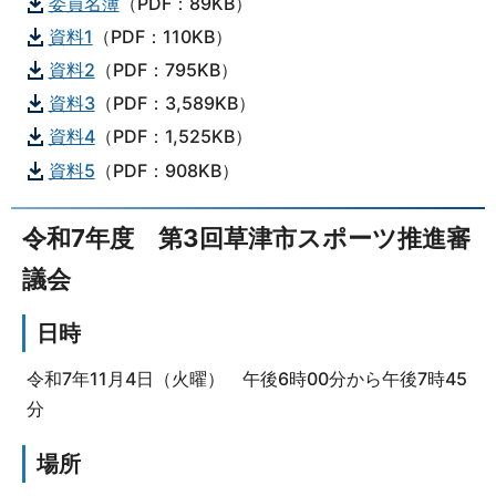
委員名簿
（PDF：89KB）
資料1
（PDF：110KB）
資料2
（PDF：795KB）
資料3
（PDF：3,589KB）
資料4
（PDF：1,525KB）
資料5
（PDF：908KB）
令和7年度 第3回草津市スポーツ推進審
議会
日時
令和7年11月4日（火曜） 午後6時00分から午後7時45
分
場所