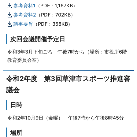
参考資料1
（PDF：1,167KB）
参考資料2
（PDF：702KB）
議事要旨
（PDF：358KB）
次回会議開催予定日
令和3年3月下旬ごろ 午後7時から（場所：市役所6階
教育委員会室）
令和2年度 第3回草津市スポーツ推進審
議会
日時
令和2年10月9日（金曜） 午後7時から午後8時45分
場所