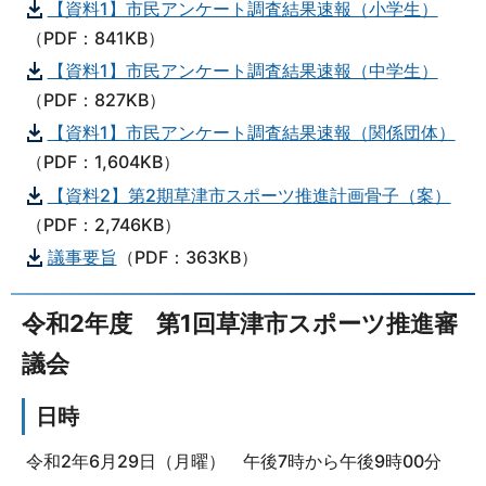
【資料1】市民アンケート調査結果速報（小学生）
（PDF：841KB）
【資料1】市民アンケート調査結果速報（中学生）
（PDF：827KB）
【資料1】市民アンケート調査結果速報（関係団体）
（PDF：1,604KB）
【資料2】第2期草津市スポーツ推進計画骨子（案）
（PDF：2,746KB）
議事要旨
（PDF：363KB）
令和2年度 第1回草津市スポーツ推進審
議会
日時
令和2年6月29日（月曜） 午後7時から午後9時00分