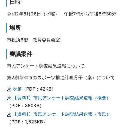
日時
令和2年8月26日（水曜） 午後7時から午後8時30分
場所
市役所6階 教育委員会室
審議案件
市民アンケート調査結果速報について
第2期草津市のスポーツ推進計画骨子（案）について
次第
（PDF：42KB）
【資料1】市民アンケート調査結果速報（概要）
（PDF：380KB）
【資料1】市民アンケート調査結果速報（市民）
（PDF：1,523KB）