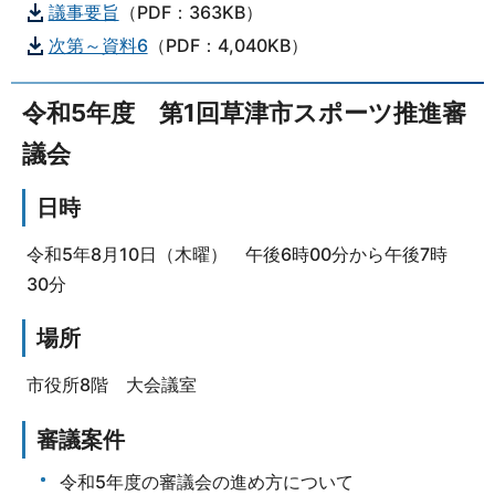
議事要旨
（PDF：363KB）
次第～資料6
（PDF：4,040KB）
令和5年度 第1回草津市スポーツ推進審
議会
日時
令和5年8月10日（木曜） 午後6時00分から午後7時
30分
場所
市役所8階 大会議室
審議案件
令和5年度の審議会の進め方について