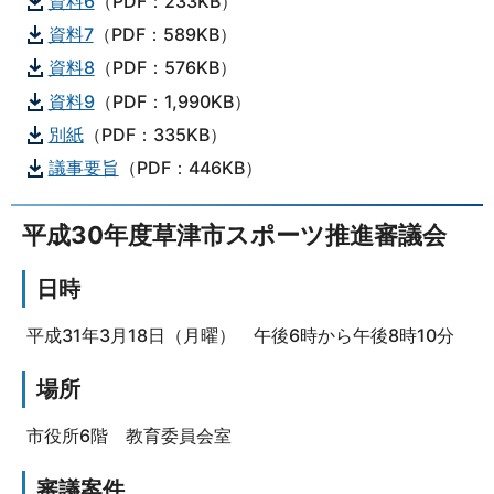
資料6
（PDF：233KB）
資料7
（PDF：589KB）
資料8
（PDF：576KB）
資料9
（PDF：1,990KB）
別紙
（PDF：335KB）
議事要旨
（PDF：446KB）
平成30年度草津市スポーツ推進審議会
日時
平成31年3月18日（月曜） 午後6時から午後8時10分
場所
市役所6階 教育委員会室
審議案件