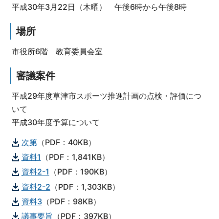
平成30年3月22日（木曜） 午後6時から午後8時
場所
市役所6階 教育委員会室
審議案件
平成29年度草津市スポーツ推進計画の点検・評価につ
いて
平成30年度予算について
次第
（PDF：40KB）
資料1
（PDF：1,841KB）
資料2-1
（PDF：190KB）
資料2-2
（PDF：1,303KB）
資料3
（PDF：98KB）
議事要旨
（PDF：397KB）