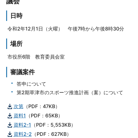
議会
日時
令和2年12月1日（火曜） 午後7時から午後8時30分
場所
市役所6階 教育委員会室
審議案件
答申について
第2期草津市のスポーツ推進計画（案）について
次第
（PDF：47KB）
資料1
（PDF：65KB）
資料2-1
（PDF：5,553KB）
資料2-2
（PDF：627KB）