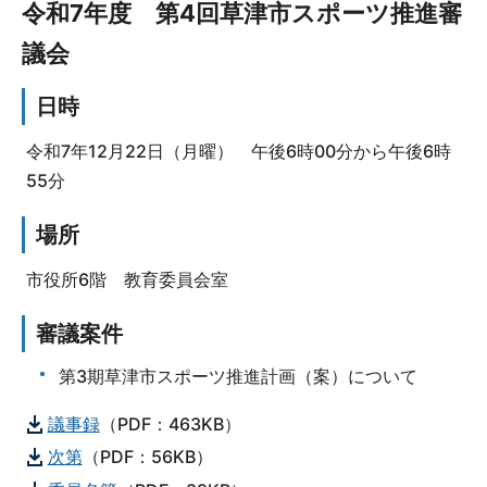
令和7年度 第4回草津市スポーツ推進審
議会
日時
令和7年12月22日（月曜） 午後6時00分から午後6時
55分
場所
市役所6階 教育委員会室
審議案件
第3期草津市スポーツ推進計画（案）について
議事録
（PDF：463KB）
次第
（PDF：56KB）