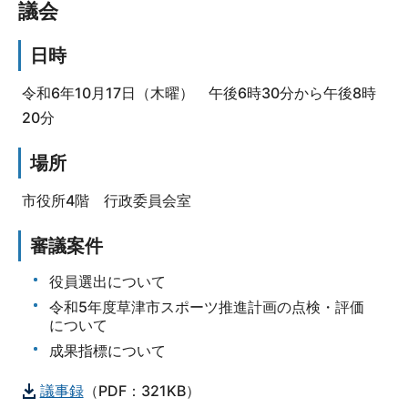
議会
日時
令和6年10月17日（木曜） 午後6時30分から午後8時
20分
場所
市役所4階 行政委員会室
審議案件
役員選出について
令和5年度草津市スポーツ推進計画の点検・評価
について
成果指標について
議事録
（PDF：321KB）