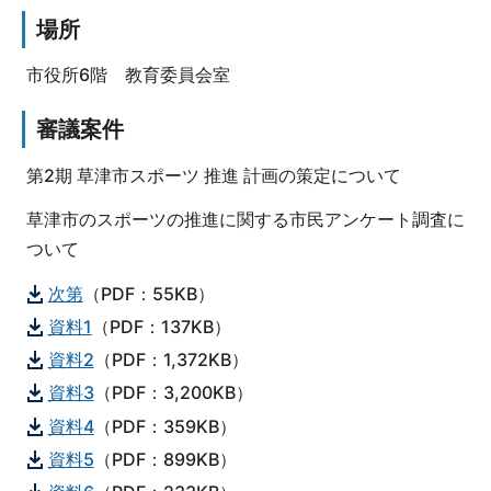
場所
市役所6階 教育委員会室
審議案件
第2期 草津市スポーツ 推進 計画の策定について
草津市のスポーツの推進に関する市民アンケート調査に
ついて
次第
（PDF：55KB）
資料1
（PDF：137KB）
資料2
（PDF：1,372KB）
資料3
（PDF：3,200KB）
資料4
（PDF：359KB）
資料5
（PDF：899KB）