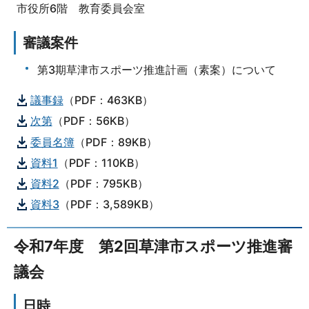
市役所6階 教育委員会室
審議案件
第3期草津市スポーツ推進計画（素案）について
議事録
（PDF：463KB）
次第
（PDF：56KB）
委員名簿
（PDF：89KB）
資料1
（PDF：110KB）
資料2
（PDF：795KB）
資料3
（PDF：3,589KB）
令和7年度 第2回草津市スポーツ推進審
議会
日時