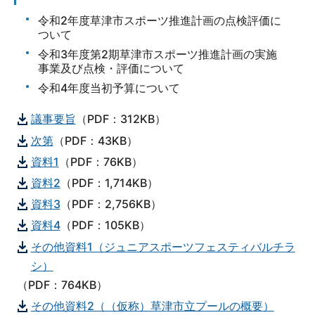
令和2年度草津市スポーツ推進計画の点検評価に
ついて
令和3年度第2期草津市スポーツ推進計画の実施
事業及び点検・評価について
令和4年度当初予算について
議事要旨
（PDF：312KB）
次第
（PDF：43KB）
資料1
（PDF：76KB）
資料2
（PDF：1,714KB）
資料3
（PDF：2,756KB）
資料4
（PDF：105KB）
その他資料1（ジュニアスポーツフェスティバルチラ
シ）
（PDF：764KB）
その他資料2（（仮称）草津市立プールの概要）