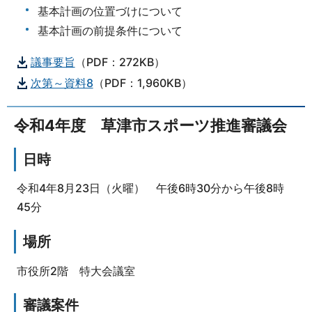
基本計画の位置づけについて
基本計画の前提条件について
議事要旨
（PDF：272KB）
次第～資料8
（PDF：1,960KB）
令和4年度 草津市スポーツ推進審議会
日時
令和4年8月23日（火曜） 午後6時30分から午後8時
45分
場所
市役所2階 特大会議室
審議案件