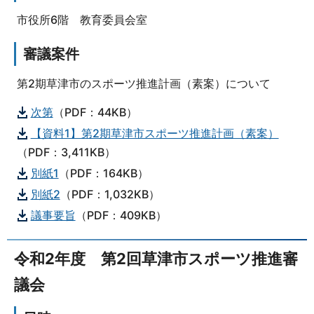
市役所6階 教育委員会室
審議案件
第2期草津市のスポーツ推進計画（素案）について
次第
（PDF：44KB）
【資料1】第2期草津市スポーツ推進計画（素案）
（PDF：3,411KB）
別紙1
（PDF：164KB）
別紙2
（PDF：1,032KB）
議事要旨
（PDF：409KB）
令和2年度 第2回草津市スポーツ推進審
議会