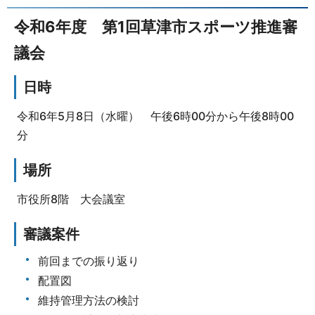
令和6年度 第1回草津市スポーツ推進審
議会
日時
令和6年5月8日（水曜） 午後6時00分から午後8時00
分
場所
市役所8階 大会議室
審議案件
前回までの振り返り
配置図
維持管理方法の検討