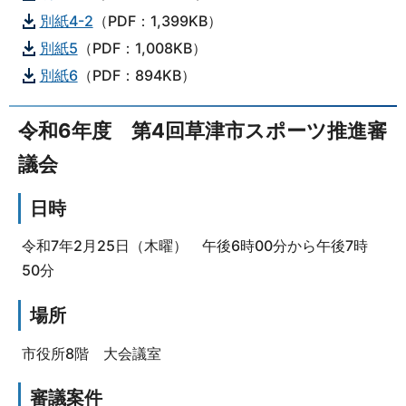
別紙4-2
（PDF：1,399KB）
別紙5
（PDF：1,008KB）
別紙6
（PDF：894KB）
令和6年度 第4回草津市スポーツ推進審
議会
日時
令和7年2月25日（木曜） 午後6時00分から午後7時
50分
場所
市役所8階 大会議室
審議案件