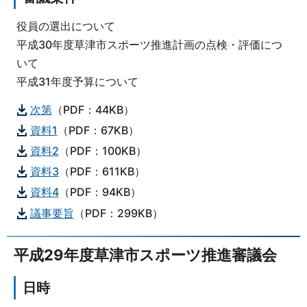
役員の選出について
平成30年度草津市スポーツ推進計画の点検・評価につ
いて
平成31年度予算について
次第
（PDF：44KB）
資料1
（PDF：67KB）
資料2
（PDF：100KB）
資料3
（PDF：611KB）
資料4
（PDF：94KB）
議事要旨
（PDF：299KB）
平成29年度草津市スポーツ推進審議会
日時