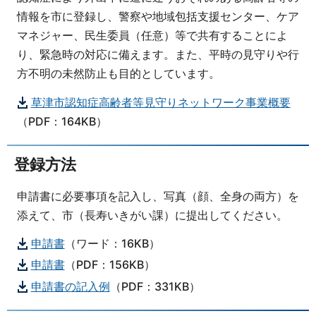
情報を市に登録し、警察や地域包括支援センター、ケア
マネジャー、民生委員（任意）等で共有することによ
り、緊急時の対応に備えます。また、平時の見守りや行
方不明の未然防止も目的としています。
草津市認知症高齢者等見守りネットワーク事業概要
（PDF：164KB）
登録方法
申請書に必要事項を記入し、写真（顔、全身の両方）を
添えて、市（長寿いきがい課）に提出してください。
申請書
（ワード：16KB）
申請書
（PDF：156KB）
申請書の記入例
（PDF：331KB）