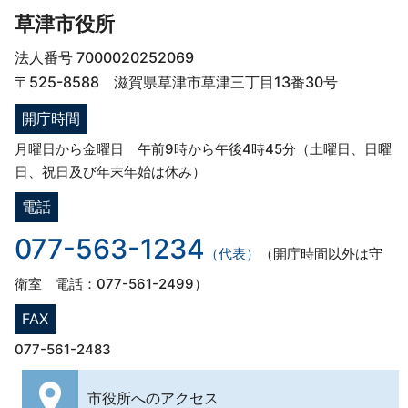
草津市役所
法人番号 7000020252069
〒525-8588 滋賀県草津市草津三丁目13番30号
開庁時間
月曜日から金曜日 午前9時から午後4時45分（土曜日、日曜
日、祝日及び年末年始は休み）
電話
077-563-1234
（代表）
（開庁時間以外は守
衛室 電話：077-561-2499）
FAX
077-561-2483
市役所への
アクセス