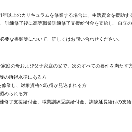
1年以上のカリキュラムを修業する場合に、生活資金を援助す
、訓練修了後に高等職業訓練修了支援給付金を支給し、自立の
必要な書類等について、詳しくはお問い合わせください。
子家庭の母および父子家庭の父で、次のすべての要件を満たす
等の所得水準にある方
を修業し、対象資格の取得が見込まれる方
認められる方
練修了支援給付金、職業訓練受講給付金、訓練延長給付の支給