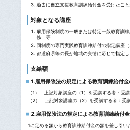
過去に自立支援教育訓練給付金を受けたこと
対象となる講座
雇用保険制度の一般または特定一般教育訓練
修 等
同制度の専門実践教育訓練給付の指定講座（
都道府県等の長が地域の実情に応じて指定し
支給額
1.雇用保険法の規定による教育訓練給付
（1） 上記対象講座の（1）を受講する者：受講
（2） 上記対象講座の（2）を受講する者：受講
2.雇用保険法の規定による教育訓練給付
1に定める額から教育訓練給付金の額を差し引い