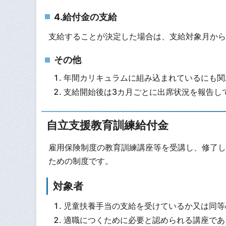
4.給付金の支給
支給することが決定した場合は、支給対象月から
その他
年間カリキュラムに組み込まれているにも関
支給開始後は3カ月ごとに出席状況を報告し
自立支援教育訓練給付金
雇用保険制度の教育訓練講座等を受講し、修了し
ための制度です。
対象者
児童扶養手当の支給を受けているか又は同等
適職につくために必要と認められる講座であ