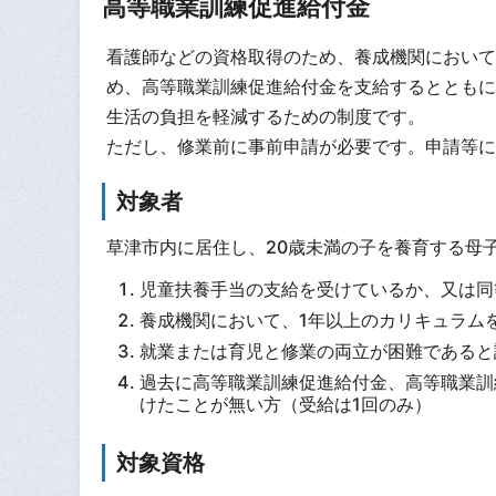
高等職業訓練促進給付金
看護師などの資格取得のため、養成機関において
め、高等職業訓練促進給付金を支給するとともに
生活の負担を軽減するための制度です。
ただし、修業前に事前申請が必要です。申請等に
対象者
草津市内に居住し、20歳未満の子を養育する母
児童扶養手当の支給を受けているか、又は同
養成機関において、1年以上のカリキュラム
就業または育児と修業の両立が困難であると
過去に高等職業訓練促進給付金、高等職業訓
けたことが無い方（受給は1回のみ）
対象資格