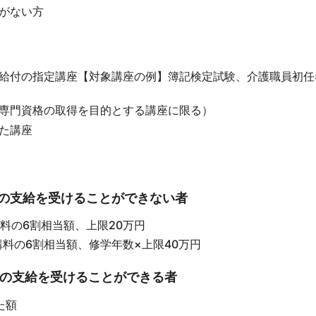
がない方
給付の指定講座【対象講座の例】簿記検定試験、介護職員初任
専門資格の取得を目的とする講座に限る）
た講座
金の支給を受けることができない者
料の6割相当額、上限20万円
料の6割相当額、修学年数×上限40万円
金の支給を受けることができる者
た額