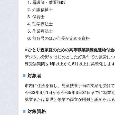
看護師・准看護師
介護福祉士
保育士
理学療法士
作業療法士
前各号のほか市長が定める資格
※ひとり親家庭のための高等職業訓練促進給付金
デジタル分野をはじめとした好条件での就労につ
練受講期間を1年以上から6月以上に柔軟化しま
対象者
市内に住所を有し、児童扶養手当の支給を受けて
令和3年4月1日から令和5年3日31日までに就
就業または育児と修業の両立が困難と認められる
対象資格