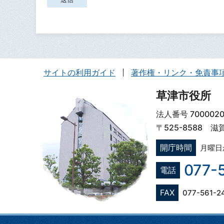
サイトの利用ガイド
著作権・リンク・免責事
草津市役所
法人番号 7000020
〒525-8588 
開庁時間
月曜日
077-
電話
FAX
077-561-2