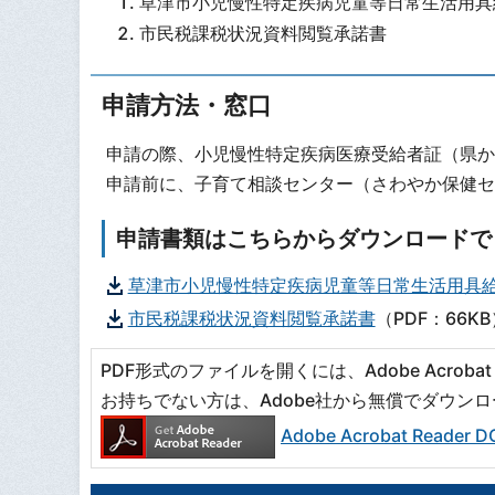
草津市小児慢性特定疾病児童等日常生活用具
市民税課税状況資料閲覧承諾書
申請方法・窓口
申請の際、小児慢性特定疾病医療受給者証（県か
申請前に、子育て相談センター（さわやか保健セ
申請書類はこちらからダウンロードで
草津市小児慢性特定疾病児童等日常生活用具
市民税課税状況資料閲覧承諾書
（PDF：66KB
PDF形式のファイルを開くには、Adobe Acrobat R
お持ちでない方は、Adobe社から無償でダウン
Adobe Acrobat Read