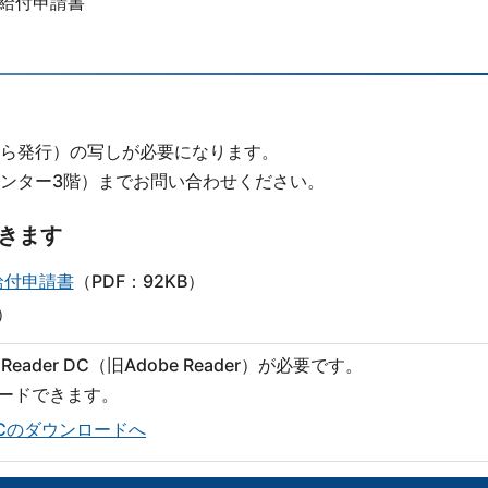
給付申請書
ら発行）の写しが必要になります。
ンター3階）までお問い合わせください。
きます
給付申請書
（PDF：92KB）
）
eader DC（旧Adobe Reader）が必要です。
ロードできます。
er DCのダウンロードへ