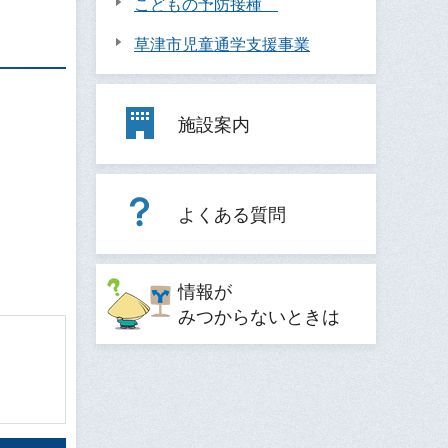
こどもの予防接種
草津市児童通学支援事業
施設案内
よくある質問
情報が
みつからないときは