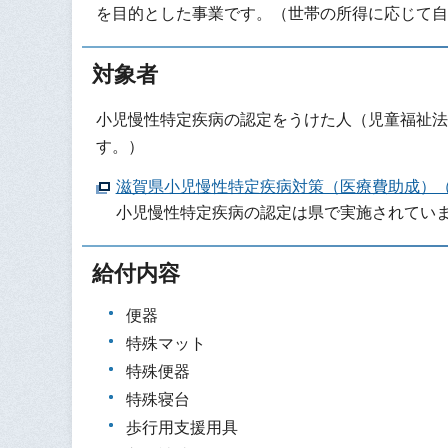
を目的とした事業です。（世帯の所得に応じて自
対象者
小児慢性特定疾病の認定をうけた人（児童福祉法
す。）
滋賀県小児慢性特定疾病対策（医療費助成）
小児慢性特定疾病の認定は県で実施されてい
給付内容
便器
特殊マット
特殊便器
特殊寝台
歩行用支援用具