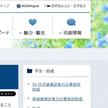
マップ
Multilingual
音声読み上げ・文字拡大
手当・助成
1か月児健康診査の公費負担
助成
産婦健康診査の公費負担助成
ること