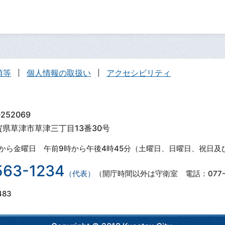
項等
個人情報の取扱い
アクセシビリティ
252069
滋賀県草津市草津三丁目13番30号
から金曜日 午前9時から午後4時45分（土曜日、日曜日、祝日及
563-1234
（代表）
（開庁時間以外は守衛室 電話：077-5
483