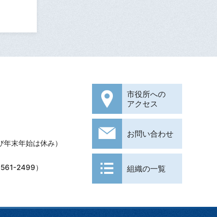
市役所への
アクセス
お問い合わせ
び年末年始は休み）
61-2499）
組織の一覧