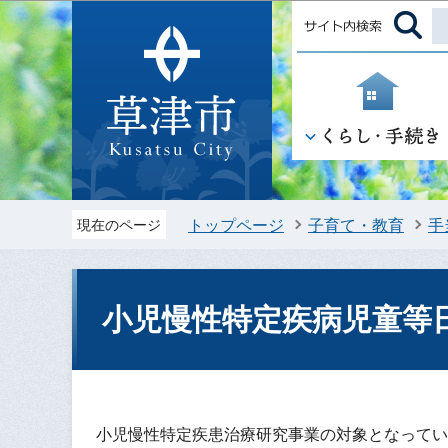
トップページ
子育て・教育
手
現在のページ
小児慢性特定疾病児童等
小児慢性特定疾患治療研究事業の対象となってい