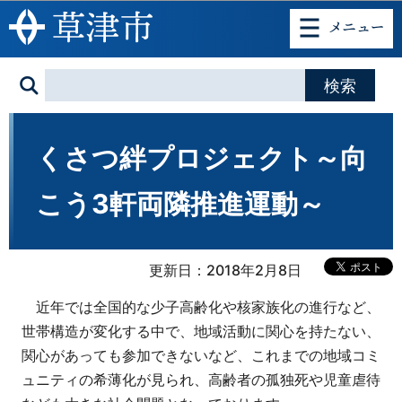
このページの本文へ移動
くさつ絆プロジェクト～向
こう3軒両隣推進運動～
更新日：2018年2月8日
近年では全国的な少子高齢化や核家族化の進行など、
世帯構造が変化する中で、地域活動に関心を持たない、
関心があっても参加できないなど、これまでの地域コミ
ュニティの希薄化が見られ、高齢者の孤独死や児童虐待