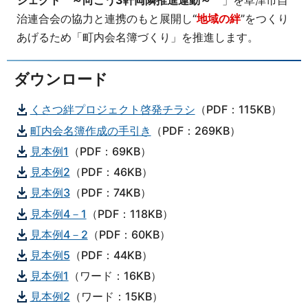
治連合会の協力と連携のもと展開し“
地域の絆
”をつくり
あげるため「町内会名簿づくり」を推進します。
ダウンロード
くさつ絆プロジェクト啓発チラシ
（PDF：115KB）
町内会名簿作成の手引き
（PDF：269KB）
見本例1
（PDF：69KB）
見本例2
（PDF：46KB）
見本例3
（PDF：74KB）
見本例4－1
（PDF：118KB）
見本例4－2
（PDF：60KB）
見本例5
（PDF：44KB）
見本例1
（ワード：16KB）
見本例2
（ワード：15KB）