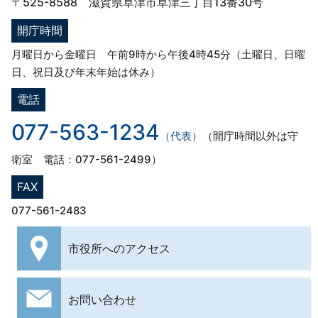
〒525-8588 滋賀県草津市草津三丁目13番30号
開庁時間
月曜日から金曜日 午前9時から午後4時45分（土曜日、日曜
日、祝日及び年末年始は休み）
電話
077-563-1234
（代表）
（開庁時間以外は守
衛室 電話：077-561-2499）
FAX
077-561-2483
市役所への
アクセス
お問い合わせ