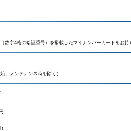
（数字4桁の暗証番号）を搭載したマイナンバーカードをお持
末年始、メンテナンス時を除く）
料
円
1）