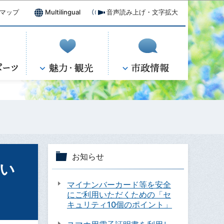
マップ
Multilingual
音声読み上げ・文字拡大
お知らせ
い
マイナンバーカード等を安全
にご利用いただくための「セ
キュリティ10個のポイント」