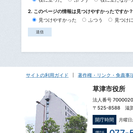
2. このページの情報は見つけやすかったですか
見つけやすかった
ふつう
見つけ
サイトの利用ガイド
著作権・リンク・免責事
草津市役所
法人番号 7000020
〒525-8588 
開庁時間
月曜日