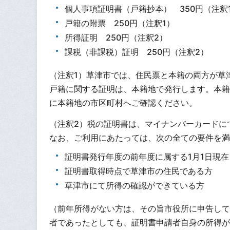
個人事項証明書（戸籍抄本） 350円（注釈
戸籍の附票 250円（注釈1）
所得証明 250円（注釈2）
課税（非課税）証明 250円（注釈2）
（注釈1）草津市では、住民票と本籍の両方が草
戸籍に関する証明は、本籍地で発行します。本籍
に本籍地の市区町村へご確認ください。
（注釈2）税の証明書は、マイナンバーカードに
なお、ご利用にあたっては、次の全ての要件を満
証明書発行年度の前年度に属する1月1日現
証明書取得時点で草津市の住民である方
草津市にて所得の確認ができている方
（前年所得がない方は、その旨市役所に申告して
者であったとしても、証明書申請者自身の所得が