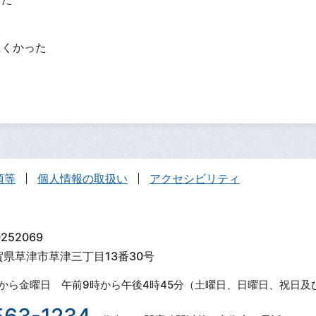
？
にくかった
項等
個人情報の取扱い
アクセシビリティ
252069
滋賀県草津市草津三丁目13番30号
から金曜日 午前9時から午後4時45分（土曜日、日曜日、祝日及