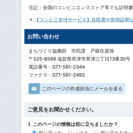
注記：全国のコンビニエンスストア等でも証明書
【コンビニ交付サービス】住民票や所得証明
お問い合わせ
まちづくり協働部 市民課 戸籍住基係
〒525-8588 滋賀県草津市草津三丁目13番30号
電話番号：077-561-2344
ファクス：077-561-2492
このページの作成担当にメールを送る
ご意見をお聞かせください。
1. このページの情報は役に立ちましたか？
役に立った
ふつう
役に立たなか