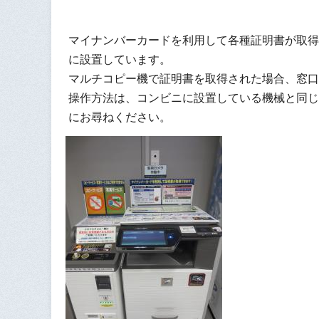
マイナンバーカードを利用して各種証明書が取得
に設置しています。
マルチコピー機で証明書を取得された場合、窓口
操作方法は、コンビニに設置している機械と同じ
にお尋ねください。