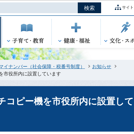
このページの本文へ移動
サイト
マイナンバー（社会保障・税番号制度）
お知らせ
を市役所内に設置しています
チコピー機を市役所内に設置して