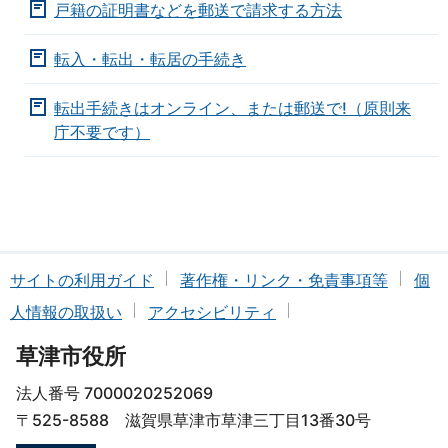
戸籍の証明書などを郵送で請求する方法
転入・転出・転居の手続き
転出手続きはオンライン、または郵送で!（原則来
庁不要です）
サイトの利用ガイド
著作権・リンク・免責事項等
個
人情報の取扱い
アクセシビリティ
草津市役所
法人番号 7000020252069
〒525-8588 滋賀県草津市草津三丁目13番30号