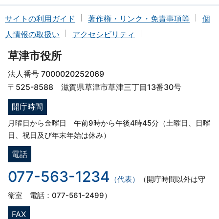
サイトの利用ガイド
著作権・リンク・免責事項等
個
人情報の取扱い
アクセシビリティ
草津市役所
法人番号 7000020252069
〒525-8588 滋賀県草津市草津三丁目13番30号
開庁時間
月曜日から金曜日 午前9時から午後4時45分（土曜日、日曜
日、祝日及び年末年始は休み）
電話
077-563-1234
（代表）
（開庁時間以外は守
衛室 電話：077-561-2499）
FAX