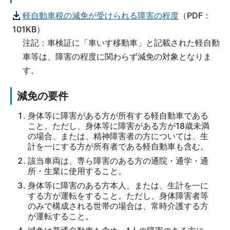
軽自動車税の減免が受けられる障害の程度
（PDF：
101KB）
注記：車検証に「車いす移動車」と記載された軽自動
車等は、障害の程度に関わらず減免の対象となりま
す。
減免の要件
身体等に障害がある方が所有する軽自動車である
こと。ただし、身体等に障害がある方が18歳未満
の場合、または、精神障害者の方については、生
計を一にする方が所有者である軽自動車も含む。
該当車両は、専ら障害のある方の通院・通学・通
所・生業に使用すること。
身体等に障害のある方本人、または、生計を一に
する方が運転をすること。ただし、身体障害者等
のみで構成される世帯の場合は、常時介護する方
が運転すること。