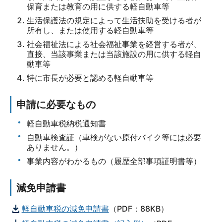
保育または教育の用に供する軽自動車等
生活保護法の規定によって生活扶助を受ける者が
所有し、または使用する軽自動車等
社会福祉法による社会福祉事業を経営する者が、
直接、当該事業または当該施設の用に供する軽自
動車等
特に市長が必要と認める軽自動車等
申請に必要なもの
軽自動車税納税通知書
自動車検査証（車検がない原付バイク等には必要
ありません。）
事業内容がわかるもの（履歴全部事項証明書等）
減免申請書
軽自動車税の減免申請書
（PDF：88KB）