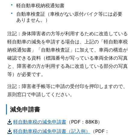
軽自動車税納税通知書
自動車検査証（車検がない原付バイク等には必要
ありません。）
注記：身体障害者の方等が利用するために改造している
軽自動車の減免を申請する場合は、上記の「軽自動車税
納税通知書」「自動車検査証」に加えて、車両の構造が
確認できる資料（標識番号が写っている車両全体の写真
と、障害者の方が利用する為に改造している部分の写真
等）が必要です。
注記：障害者手帳等に申請の受付印を押印しますので、
原則窓口で申請してください。
減免申請書
軽自動車税の減免申請書
（PDF：88KB）
軽自動車税の減免申請書（記入例）
（PDF：