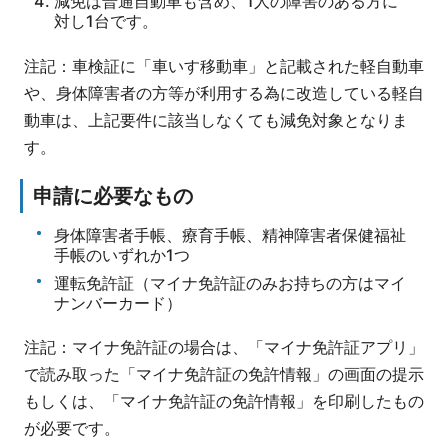
減免は普通自動車も含め、1人の障害のある方に
対し1台です。
注記：車検証に「車いす移動車」と記載された軽自動車
や、身体障害者の方等が利用する為に改造している軽自
動車は、上記要件に該当しなくても減免対象となりま
す。
申請に必要なもの
身体障害者手帳、療育手帳、精神障害者保健福祉
手帳のいずれか1つ
運転免許証（マイナ免許証のみお持ちの方はマイ
ナンバーカード）
注記：マイナ免許証の場合は、「マイナ免許証アプリ」
で読み取った「マイナ免許証の免許情報」の画面の提示
もしくは、「マイナ免許証の免許情報」を印刷したもの
が必要です。