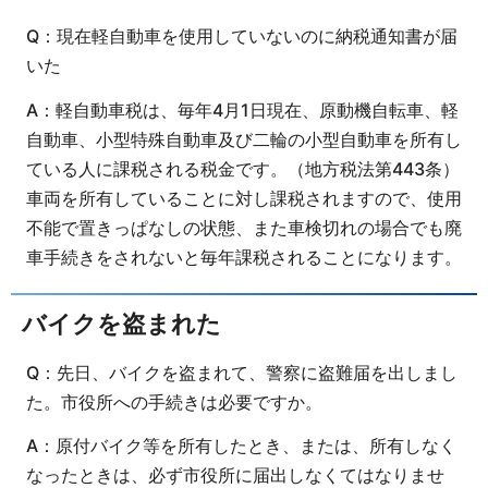
Q：現在軽自動車を使用していないのに納税通知書が届
いた
A：軽自動車税は、毎年4月1日現在、原動機自転車、軽
自動車、小型特殊自動車及び二輪の小型自動車を所有し
ている人に課税される税金です。（地方税法第443条）
車両を所有していることに対し課税されますので、使用
不能で置きっぱなしの状態、また車検切れの場合でも廃
車手続きをされないと毎年課税されることになります。
バイクを盗まれた
Q：先日、バイクを盗まれて、警察に盗難届を出しまし
た。市役所への手続きは必要ですか。
A：原付バイク等を所有したとき、または、所有しなく
なったときは、必ず市役所に届出しなくてはなりませ