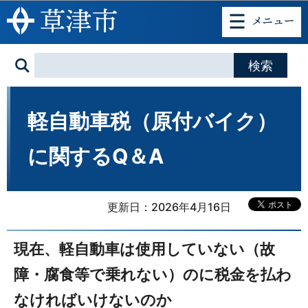
このページの本文へ移動
軽自動車税（原付バイク）
に関するQ＆A
更新日：2026年4月16日
現在、軽自動車は使用していない（故
障・腐食等で乗れない）のに税金を払わ
なければいけないのか