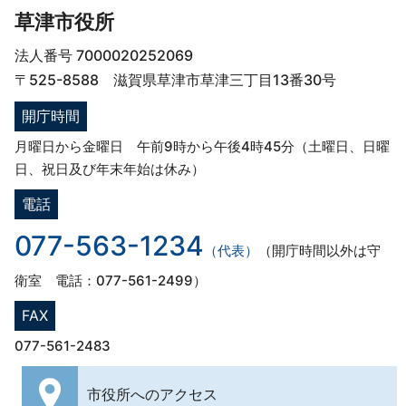
草津市役所
法人番号 7000020252069
〒525-8588 滋賀県草津市草津三丁目13番30号
開庁時間
月曜日から金曜日 午前9時から午後4時45分（土曜日、日曜
日、祝日及び年末年始は休み）
電話
077-563-1234
（代表）
（開庁時間以外は守
衛室 電話：077-561-2499）
FAX
077-561-2483
市役所への
アクセス