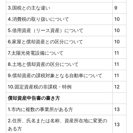
3.国税との主な違い
9
4.消費税の取り扱いについて
10
5.借用資産（リース資産）について
10
6.家屋と償却資産との区分について
10
7.太陽光発電設備について
11
8.土地と償却資産の区分について
11
9.償却資産の課税対象となる自動車について
11
10.固定資産税の非課税・特例
12
償却資産申告書の書き方
1.市内に複数の事業所がある方
13
2.住所、氏名または名称、資産所在地に変更の
13
ある方