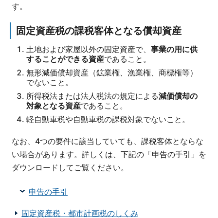
す。
固定資産税の課税客体となる償却資産
土地および家屋以外の固定資産で、
事業の用に供
することができる資産
であること。
無形減価償却資産（鉱業権、漁業権、商標権等）
でないこと。
所得税法または法人税法の規定による
減価償却の
対象となる資産
であること。
軽自動車税や自動車税の課税対象でないこと。
なお、4つの要件に該当していても、課税客体とならな
い場合があります。詳しくは、下記の「申告の手引」を
ダウンロードしてご覧ください。
申告の手引
固定資産税・都市計画税のしくみ