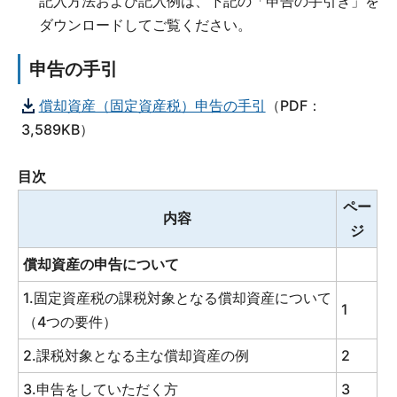
記入方法および記入例は、下記の「申告の手引き」を
ダウンロードしてご覧ください。
申告の手引
償却資産（固定資産税）申告の手引
（PDF：
3,589KB）
目次
ペー
内容
ジ
償却資産の申告について
1.固定資産税の課税対象となる償却資産について
1
（4つの要件）
2.課税対象となる主な償却資産の例
2
3.申告をしていただく方
3