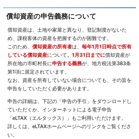
償却資産の申告義務について
償却資産は、土地や家屋と異なり、登記制度がないた
め、課税客体の資産を把握するのが困難です。
このため、
償却資産の所有者
は、
毎年1月1日時点で所有
している償却資産
について
、
1月31日までに
償却資産が
所在地の市町村長に
申告する義務
が、地方税法第383条
第1項に規定されています。
なお、資産を所有していない場合についても、その旨を
申告をしていただく必要があります。
申告の詳細は、下記の「申告の手引」をダウンロードし
ていただくか、インターネットによる電子申告
「eLTAX（エルタックス）」もご利用いただけます。
詳しくは、eLTAXホームページへのリンクをご覧くださ
い。