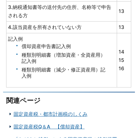
3.納税通知書等の送付先の住所、名称等で申告
13
される方
4.該当資産を所有されていない方
13
記入例
償却資産申告書記入例
14
種類別明細書（増加資産・全資産用）
15
記入例
16
種類別明細書（減少・修正資産用）記
入例
関連ページ
固定資産税・都市計画税のしくみ
固定資産税Q＆A 【償却資産】