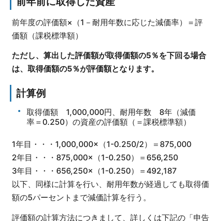
前年前に取得した資産
前年度の評価額×（1－耐用年数に応じた減価率）＝評
価額（課税標準額）
ただし、算出した評価額が取得価額の5％を下回る場合
は、取得価額の5％が評価額となります。
計算例
取得価額 1,000,000円、耐用年数 8年（減価
率＝0.250）の資産の評価額（＝課税標準額）
1年目・・・1,000,000×（1-0.250/2）＝875,000
2年目・・・875,000×（1-0.250）＝656,250
3年目・・・656,250×（1-0.250）＝492,187
以下、同様に計算を行い、耐用年数が経過しても取得価
額の5パーセントまで減価計算を行う。
評価額の計算方法につきまして、詳しくは下記の「申告