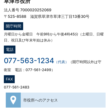
草津市役所
法人番号 7000020252069
〒525-8588 滋賀県草津市草津三丁目13番30号
開庁時間
月曜日から金曜日 午前9時から午後4時45分（土曜日、日曜
日、祝日及び年末年始は休み）
電話
077-563-1234
（代表）
（開庁時間以外は守
衛室 電話：077-561-2499）
FAX
077-561-2483
市役所への
アクセス