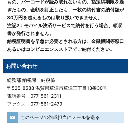
もの、バーコードが読み取れないもの、
指定納期限
を過
ぎたもの、金額を訂正したも、一枚の納付書の納付額が
30万円を超えるものは
取り扱いできません。
注記2：モバイル決済サービスで納付を行う場合、領収
書が発行されません。
納税証明書を早急に必要とされる方は、金融機関等窓口
あるいはコンビニエンスストアでご納付ください。
お問い合わせ
総務部 納税課 納税係
〒525-8588 滋賀県草津市草津三丁目13番30号
電話番号：077-561-2311
ファクス：077-561-2479
このページの作成担当にメールを送る