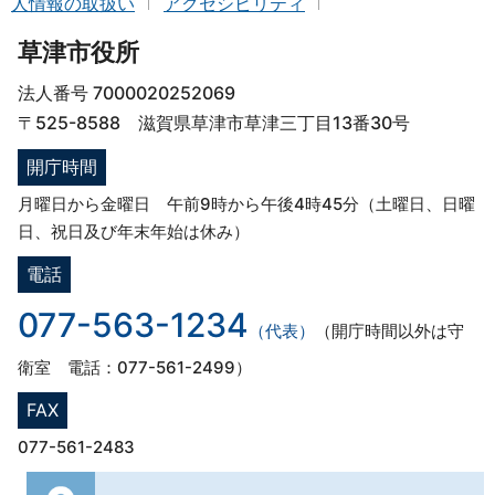
人情報の取扱い
アクセシビリティ
草津市役所
法人番号 7000020252069
〒525-8588 滋賀県草津市草津三丁目13番30号
開庁時間
月曜日から金曜日 午前9時から午後4時45分（土曜日、日曜
日、祝日及び年末年始は休み）
電話
077-563-1234
（代表）
（開庁時間以外は守
衛室 電話：077-561-2499）
FAX
077-561-2483