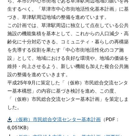
ら、本市の中心市街地である草津駅周辺地域の賑いを再
生するべく、「草津市中心市街地活性化基本計画」に基
づき、草津駅周辺地域の整備を進めています。
この計画では、草津駅周辺に独立して点在している公共
施設の機能集積を基本として、これからの人口減少・高
齢化に十分対応できる、コミュニティ・暮らしの再構築
を先導する役割を果たす「中心市街地活性化のコア施
設」として、地域における良好な環境や、地域の価値を
維持・向上させるよう、新しい機能も加えた複合公共施
設の整備を進めていきます。
平成25年9月に策定した「（仮称）市民総合交流センタ
ー基本構想」の内容に基づき検討を進め、この度、
「（仮称）市民総合交流センター基本計画」を策定しま
した。
（仮称）市民総合交流センター基本計画
（PDF：
6,051KB）