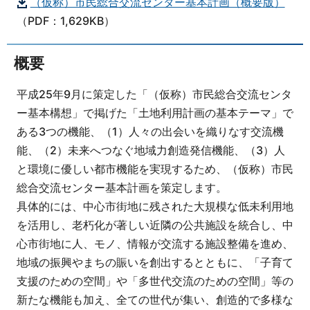
（仮称）市民総合交流センター基本計画（概要版）
（PDF：1,629KB）
概要
平成25年9月に策定した「（仮称）市民総合交流センタ
ー基本構想」で掲げた「土地利用計画の基本テーマ」で
ある3つの機能、（1）人々の出会いを織りなす交流機
能、（2）未来へつなぐ地域力創造発信機能、（3）人
と環境に優しい都市機能を実現するため、（仮称）市民
総合交流センター基本計画を策定します。
具体的には、中心市街地に残された大規模な低未利用地
を活用し、老朽化が著しい近隣の公共施設を統合し、中
心市街地に人、モノ、情報が交流する施設整備を進め、
地域の振興やまちの賑いを創出するとともに、「子育て
支援のための空間」や「多世代交流のための空間」等の
新たな機能も加え、全ての世代が集い、創造的で多様な